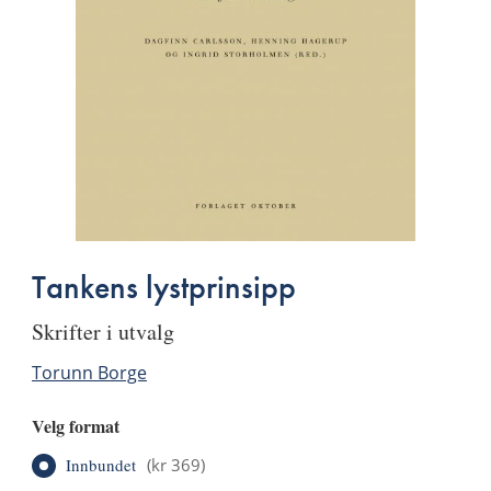
Tankens lystprinsipp
skrifter i utvalg
Torunn Borge
Velg format
Innbundet
(
kr 369
)