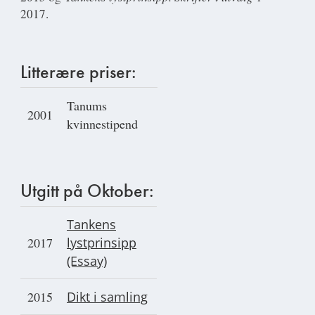
2017.
Litterære priser:
Tanums
2001
kvinnestipend
Utgitt på Oktober:
Tankens
2017
lystprinsipp
(Essay)
2015
Dikt i samling