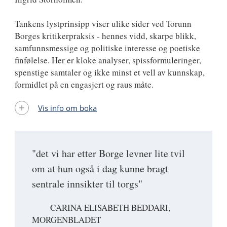
Tankens lystprinsipp viser ulike sider ved Torunn
Borges kritikerpraksis - hennes vidd, skarpe blikk,
samfunnsmessige og politiske interesse og poetiske
finfølelse. Her er kloke analyser, spissformuleringer,
spenstige samtaler og ikke minst et vell av kunnskap,
formidlet på en engasjert og raus måte.
Vis info om boka
"det vi har etter Borge levner lite tvil
om at hun også i dag kunne bragt
sentrale innsikter til torgs"
CARINA ELISABETH BEDDARI,
MORGENBLADET