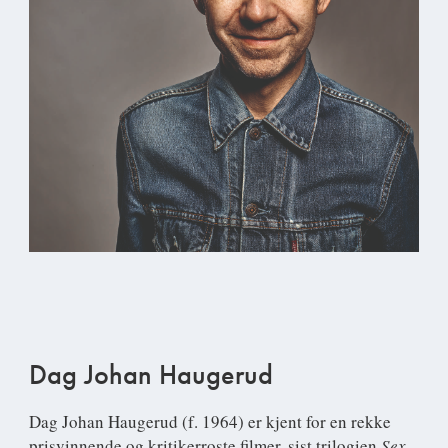
Dag Johan Haugerud
Dag Johan Haugerud
(f. 1964) er kjent for en rekke
prisvinnende og kritikerroste filmer, sist trilogien
Sex
,