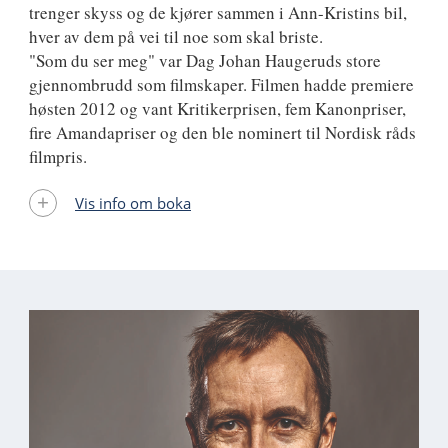
trenger skyss og de kjører sammen i Ann-Kristins bil,
hver av dem på vei til noe som skal briste.
"Som du ser meg" var Dag Johan Haugeruds store
gjennombrudd som filmskaper. Filmen hadde premiere
høsten 2012 og vant Kritikerprisen, fem Kanonpriser,
fire Amandapriser og den ble nominert til Nordisk råds
filmpris.
Vis info om boka