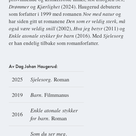
Drømmer
og
Kjærlighet
(2024). Haugerud debuterte
som forfatter i 1999 med romanen
Noe med natur
og
har siden gitt ut romanene
Den som er veldig sterk, må
også være veldig snill
(2002),
Hva jeg betyr
(2011) og
Enkle atonale stykker for barn
(2016). Med
Sjelesorg
er han endelig tilbake som romanforfatter.
Av Dag Johan Haugerud:
2025
Sjelesorg.
Roman
2019
Barn
. Filmmanus
Enkle atonale stykker
2016
for barn
. Roman
Som du ser meg
.