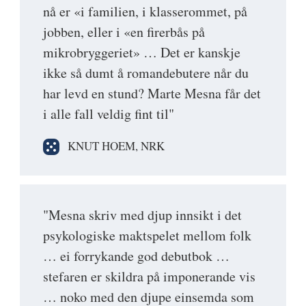
nå er «i familien, i klasserommet, på
jobben, eller i «en firerbås på
mikrobryggeriet» … Det er kanskje
ikke så dumt å romandebutere når du
har levd en stund? Marte Mesna får det
i alle fall veldig fint til"
KNUT HOEM, NRK
"Mesna skriv med djup innsikt i det
psykologiske maktspelet mellom folk
… ei forrykande god debutbok …
stefaren er skildra på imponerande vis
… noko med den djupe einsemda som