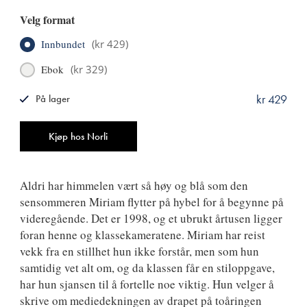
Velg format
Innbundet
(
kr 429
)
Ebok
(
kr 329
)
kr 429
På lager
ISBN
9788249527861
Antall
Kjøp hos Norli
Aldri har himmelen vært så høy og blå som den
sensommeren Miriam flytter på hybel for å begynne på
videregående. Det er 1998, og et ubrukt årtusen ligger
foran henne og klassekameratene. Miriam har reist
vekk fra en stillhet hun ikke forstår, men som hun
samtidig vet alt om, og da klassen får en stiloppgave,
har hun sjansen til å fortelle noe viktig. Hun velger å
skrive om mediedekningen av drapet på toåringen