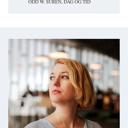
ODD W. SURÉN, DAG OG TID