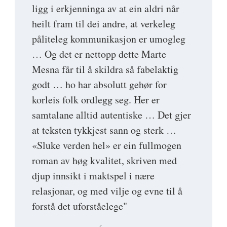
ligg i erkjenninga av at ein aldri når
heilt fram til dei andre, at verkeleg
påliteleg kommunikasjon er umogleg
… Og det er nettopp dette Marte
Mesna får til å skildra så fabelaktig
godt … ho har absolutt gehør for
korleis folk ordlegg seg. Her er
samtalane alltid autentiske … Det gjer
at teksten tykkjest sann og sterk …
«Sluke verden hel» er ein fullmogen
roman av høg kvalitet, skriven med
djup innsikt i maktspel i nære
relasjonar, og med vilje og evne til å
forstå det uforståelege"