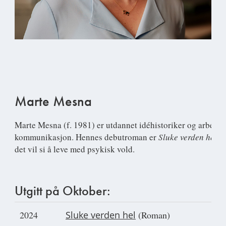
Marte Mesna
Marte Mesna
(f. 1981) er utdannet idéhistoriker og arbeide
kommunikasjon. Hennes debutroman er
Sluke verden hel ,
det vil si å leve med psykisk vold.
Utgitt på Oktober:
2024
Sluke verden hel
(Roman)