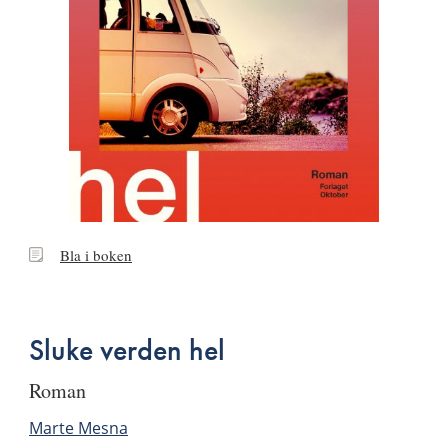
Bla
Bla i boken
i
boken
Sluke verden hel
roman
Marte Mesna