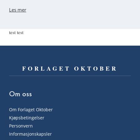
Les mer
test test
FORLAGET OKTOBER
Om oss
Om Forlaget Oktober
Kjøpsbetingelser
Personvern
Informasjonskapsler