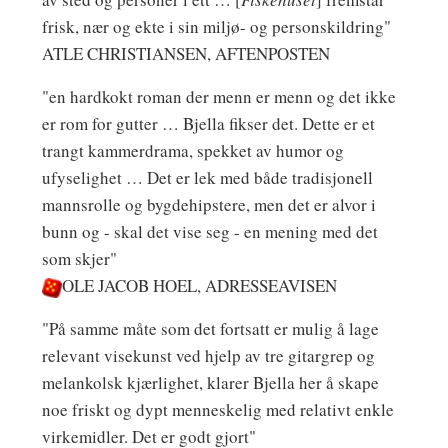
frisk, nær og ekte i sin miljø- og personskildring"
ATLE CHRISTIANSEN, AFTENPOSTEN
"en hardkokt roman der menn er menn og det ikke
er rom for gutter … Bjella fikser det. Dette er et
trangt kammerdrama, spekket av humor og
ufyselighet … Det er lek med både tradisjonell
mannsrolle og bygdehipstere, men det er alvor i
bunn og - skal det vise seg - en mening med det
som skjer"
OLE JACOB HOEL, ADRESSEAVISEN
"På samme måte som det fortsatt er mulig å lage
relevant visekunst ved hjelp av tre gitargrep og
melankolsk kjærlighet, klarer Bjella her å skape
noe friskt og dypt menneskelig med relativt enkle
virkemidler. Det er godt gjort"