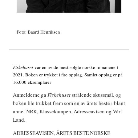
Foto: Baard Henriksen
Fiskehuset
var en av de mest solgte norske romanene i
2021. Boken er trykket i fire opplag. Samlet opplag er på
16.000 eksemplarer
Anmelderne ga
Fiskehuset
strålende skussmål, og
boken ble trukket frem som en av årets beste i blant
annet NRK, Klassekampen, Adresseavisen og Vårt
Land.
ADRESSEAVISEN, ÅRETS BESTE NORSKE