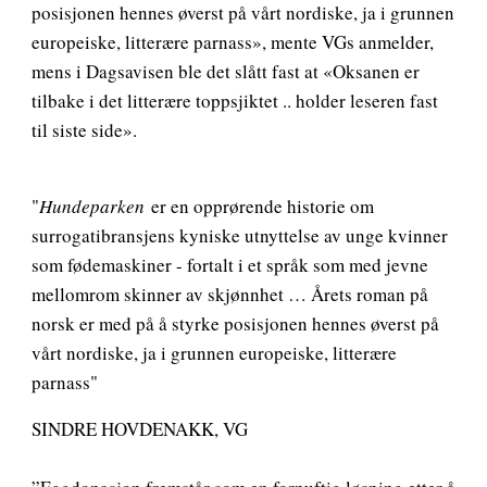
posisjonen hennes øverst på vårt nordiske, ja i grunnen
europeiske, litterære parnass», mente VGs anmelder,
mens i Dagsavisen ble det slått fast at «Oksanen er
tilbake i det litterære toppsjiktet .. holder leseren fast
til siste side».
"
Hundeparken
er en opprørende historie om
surrogatibransjens kyniske utnyttelse av unge kvinner
som fødemaskiner - fortalt i et språk som med jevne
mellomrom skinner av skjønnhet … Årets roman på
norsk er med på å styrke posisjonen hennes øverst på
vårt nordiske, ja i grunnen europeiske, litterære
parnass"
SINDRE HOVDENAKK, VG