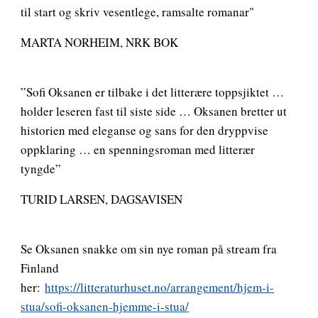
til start og skriv vesentlege, ramsalte romanar"
MARTA NORHEIM, NRK BOK
”Sofi Oksanen er tilbake i det litterære toppsjiktet …
holder leseren fast til siste side … Oksanen bretter ut
historien med eleganse og sans for den dryppvise
oppklaring … en spenningsroman med litterær
tyngde”
TURID LARSEN, DAGSAVISEN
Se Oksanen snakke om sin nye roman på stream fra
Finland
her:
https://litteraturhuset.no/arrangement/hjem-i-
stua/sofi-oksanen-hjemme-i-stua/