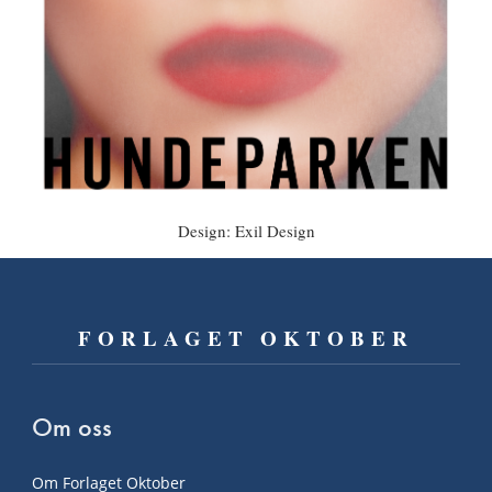
Design: Exil Design
FORLAGET OKTOBER
Om oss
Om Forlaget Oktober