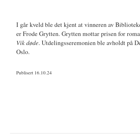
I går kveld ble det kjent at vinneren av Bibliotek
er Frode Grytten. Grytten mottar prisen for ro
Vik døde
. Utdelingsseremonien ble avholdt på D
Oslo.
Publisert 16.10.24