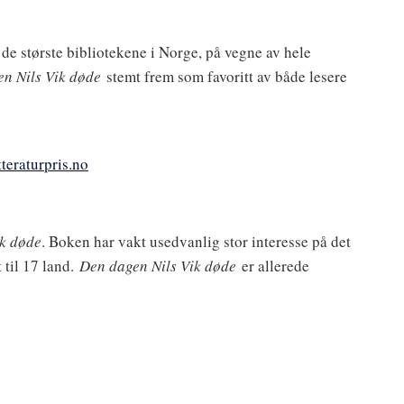
 av de største bibliotekene i Norge, på vegne av hele
n Nils Vik døde
stemt frem som favoritt av både lesere
teraturpris.no
ik døde
. Boken har vakt usedvanlig stor interesse på det
 til 17 land.
Den dagen Nils Vik døde
er allerede