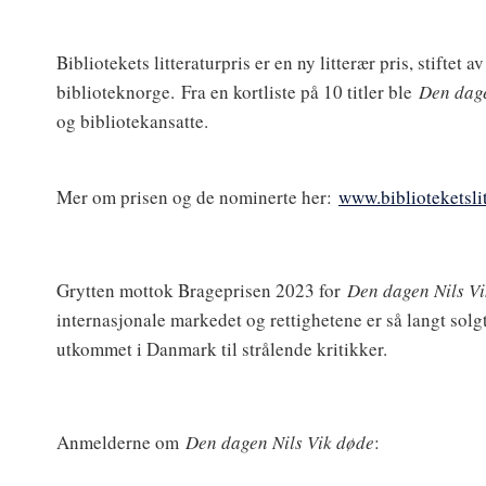
Bibliotekets litteraturpris er en ny litterær pris, stiftet
biblioteknorge. Fra en kortliste på 10 titler ble
Den dage
og bibliotekansatte.
Mer om prisen og de nominerte her:
www.biblioteketslit
Grytten mottok Brageprisen 2023 for
Den dagen Nils V
internasjonale markedet og rettighetene er så langt solgt
utkommet i Danmark til strålende kritikker.
Anmelderne om
Den dagen Nils Vik døde
: