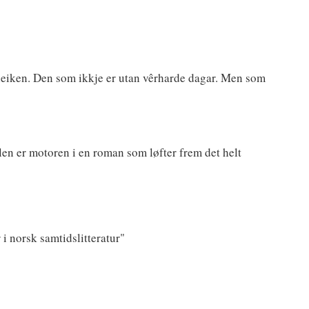
eiken. Den som ikkje er utan vêrharde dagar. Men som
en er motoren i en roman som løfter frem det helt
i norsk samtidslitteratur"