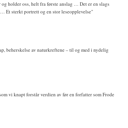
og holder oss, helt fra første anslag … Det er en slags
… Et sterkt portrett og en stor leseopplevelse"
p, beherskelse av naturkreftene – til og med i nydelig
som vi knapt forstår verdien av før en forfatter som Frode