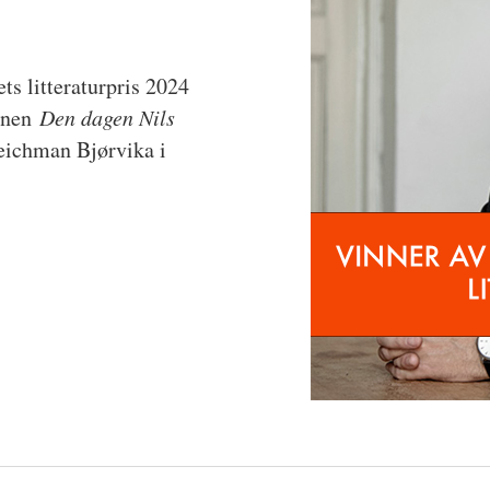
ets litteraturpris 2024
manen
Den dagen Nils
eichman Bjørvika i