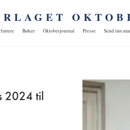
ORLAGET OKTOB
em
fattere
Bøker
Oktoberjournal
Presse
Send inn ma
s 2024 til