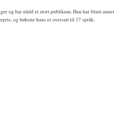
angre og har nådd et stort publikum. Han har blant annet
pris, og bøkene hans er oversatt til 17 språk.