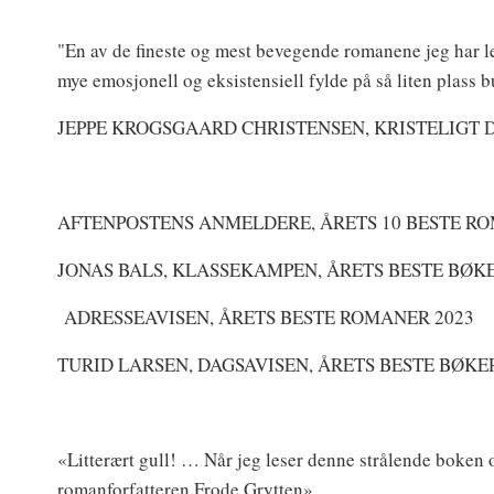
"En av de fineste og mest bevegende romanene jeg har le
mye emosjonell og eksistensiell fylde på så liten plass 
JEPPE KROGSGAARD CHRISTENSEN, KRISTELIGT
AFTENPOSTENS ANMELDERE, ÅRETS 10 BESTE RO
JONAS BALS, KLASSEKAMPEN, ÅRETS BESTE BØKE
ADRESSEAVISEN, ÅRETS BESTE ROMANER 2023
TURID LARSEN, DAGSAVISEN, ÅRETS BESTE BØKER
«Litterært gull! … Når jeg leser denne strålende boken o
romanforfatteren Frode Grytten»