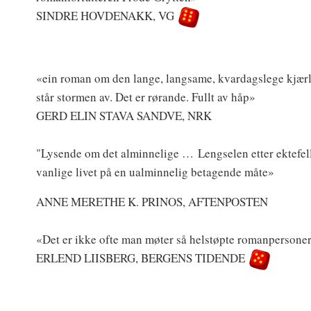
SINDRE HOVDENAKK, VG
«ein roman om den lange, langsame, kvardagslege kjærl
står stormen av. Det er rørande. Fullt av håp»
GERD ELIN STAVA SANDVE, NRK
"Lysende om det alminnelige … Lengselen etter ektefell
vanlige livet på en ualminnelig betagende måte»
ANNE MERETHE K. PRINOS, AFTENPOSTEN
«Det er ikke ofte man møter så helstøpte romanpersoner 
ERLEND LIISBERG, BERGENS TIDENDE