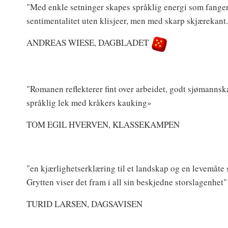
"Med enkle setninger skapes språklig energi som fanger 
sentimentalitet uten klisjeer, men med skarp skjærekant.
ANDREAS WIESE, DAGBLADET
"Romanen reflekterer fint over arbeidet, godt sjømannska
språklig lek med kråkers kauking»
TOM EGIL HVERVEN, KLASSEKAMPEN
"en kjærlighetserklæring til et landskap og en levemåte 
Grytten viser det fram i all sin beskjedne storslagenhet"
TURID LARSEN, DAGSAVISEN