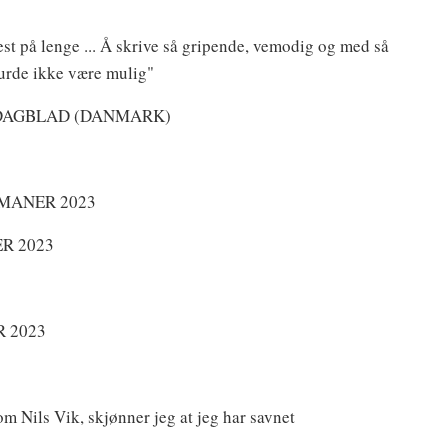
st på lenge ... Å skrive så gripende, vemodig og med så
burde ikke være mulig"
 DAGBLAD (DANMARK)
MANER 2023
R 2023
 2023
m Nils Vik, skjønner jeg at jeg har savnet