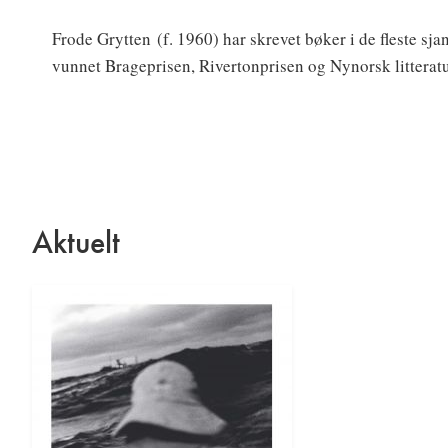
Frode Grytten
(f. 1960) har skrevet bøker i de fleste sj
vunnet Brageprisen, Rivertonprisen og Nynorsk litteratur
Aktuelt