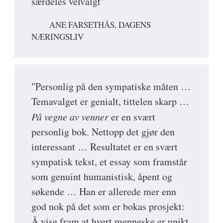
særdeles velvalgt"
ANE FARSETHÅS, DAGENS
NÆRINGSLIV
"Personlig på den sympatiske måten …
Temavalget er genialt, tittelen skarp …
På vegne av venner
er en svært
personlig bok. Nettopp det gjør den
interessant … Resultatet er en svært
sympatisk tekst, et essay som framstår
som genuint humanistisk, åpent og
søkende … Han er allerede mer enn
god nok på det som er bokas prosjekt:
Å vise fram at hvert menneske er unikt.