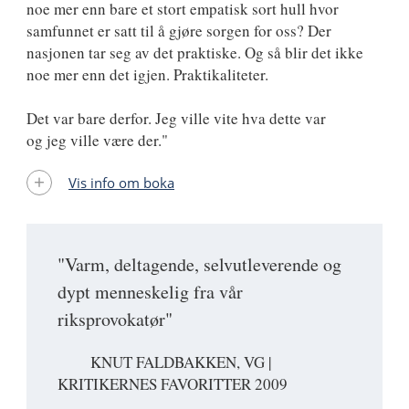
noe mer enn bare et stort empatisk sort hull hvor
samfunnet er satt til å gjøre sorgen for oss? Der
nasjonen tar seg av det praktiske. Og så blir det ikke
noe mer enn det igjen. Praktikaliteter.
Det var bare derfor. Jeg ville vite hva dette var
og jeg ville være der."
Vis info om boka
"Varm, deltagende, selvutleverende og
dypt menneskelig fra vår
riksprovokatør"
KNUT FALDBAKKEN, VG |
KRITIKERNES FAVORITTER 2009