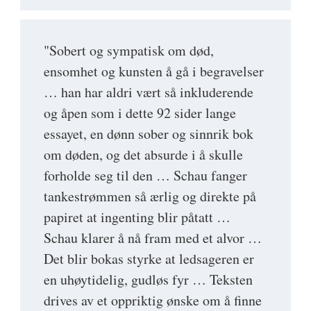
"Sobert og sympatisk om død,
ensomhet og kunsten å gå i begravelser
… han har aldri vært så inkluderende
og åpen som i dette 92 sider lange
essayet, en dønn sober og sinnrik bok
om døden, og det absurde i å skulle
forholde seg til den … Schau fanger
tankestrømmen så ærlig og direkte på
papiret at ingenting blir påtatt …
Schau klarer å nå fram med et alvor …
Det blir bokas styrke at ledsageren er
en uhøytidelig, gudløs fyr … Teksten
drives av et oppriktig ønske om å finne