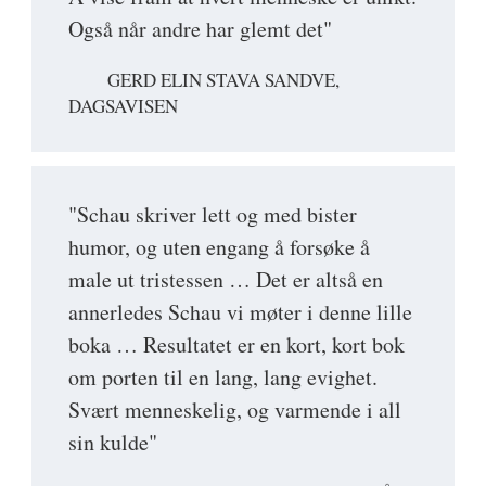
Også når andre har glemt det"
GERD ELIN STAVA SANDVE,
DAGSAVISEN
"Schau skriver lett og med bister
humor, og uten engang å forsøke å
male ut tristessen … Det er altså en
annerledes Schau vi møter i denne lille
boka … Resultatet er en kort, kort bok
om porten til en lang, lang evighet.
Svært menneskelig, og varmende i all
sin kulde"