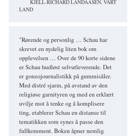
KJELL-RICHARD LANDAASEN, VÅRT
LAND
"Rørende og personlig … Schau har
skrevet en nydelig liten bok om
opplevelsen … Over de 90 korte sidene
er Schau hudløst selvutleverende. Det
er gonzojournalistikk på gummisåler.
Med distré sjarm, på avstand av den
religiøse garnityren og med en erklært
uvilje mot å tenke og å komplisere
ting, etablerer Schau en distanse til
tematikken som synes å passe den
fullkomment. Boken åpner nemlig