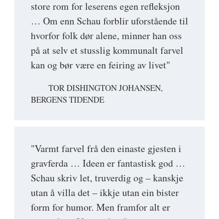
store rom for leserens egen refleksjon
… Om enn Schau forblir uforstående til
hvorfor folk dør alene, minner han oss
på at selv et stusslig kommunalt farvel
kan og bør være en feiring av livet"
TOR DISHINGTON JOHANSEN,
BERGENS TIDENDE
"Varmt farvel frå den einaste gjesten i
gravferda … Ideen er fantastisk god …
Schau skriv let, truverdig og – kanskje
utan å villa det – ikkje utan ein bister
form for humor. Men framfor alt er