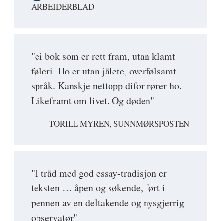
ARBEIDERBLAD
"ei bok som er rett fram, utan klamt
føleri. Ho er utan jålete, overfølsamt
språk. Kanskje nettopp difor rører ho.
Likeframt om livet. Og døden"
TORILL MYREN, SUNNMØRSPOSTEN
"I tråd med god essay-tradisjon er
teksten … åpen og søkende, ført i
pennen av en deltakende og nysgjerrig
observatør"