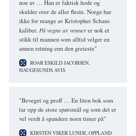
noe av … Han er faktisk hode og
skulder over de aller fleste. Norge har
ikke for mange av Kristopher Schaus
kaliber.
På vegne av venner
er nok et
stikk til mannen som alltid velger en
annen retning enn den greieste"
ROAR ESKILD JACOBSEN,
HAUGESUNDS AVIS
"Beveget og proff … En liten bok som
tar opp de store spørsmål og som det er
vel verdt å spandere noen timer på"
KIRSTEN VIKER LUNDE, OPPLAND