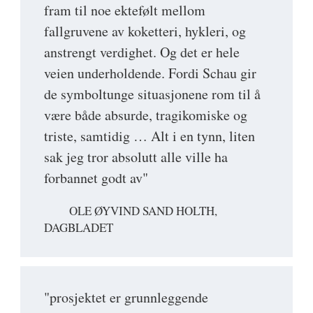
fram til noe ektefølt mellom
fallgruvene av koketteri, hykleri, og
anstrengt verdighet. Og det er hele
veien underholdende. Fordi Schau gir
de symboltunge situasjonene rom til å
være både absurde, tragikomiske og
triste, samtidig … Alt i en tynn, liten
sak jeg tror absolutt alle ville ha
forbannet godt av"
OLE ØYVIND SAND HOLTH,
DAGBLADET
"prosjektet er grunnleggende