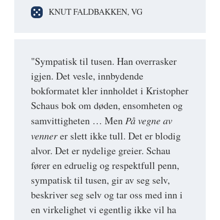
KNUT FALDBAKKEN, VG
"Sympatisk til tusen.
Han overrasker
igjen
. Det vesle, innbydende
bokformatet kler innholdet i Kristopher
Schaus bok om døden, ensomheten og
samvittigheten … Men
På vegne av
venner
er slett ikke tull. Det er blodig
alvor. Det er nydelige greier. Schau
fører en edruelig og respektfull penn,
sympatisk til tusen, gir av seg selv,
beskriver seg selv og tar oss med inn i
en virkelighet vi egentlig ikke vil ha