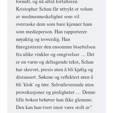
fornuft, og nå altså forfatteren
Kristopher Schau får uttrykt et volum
av medmenneskelighet som vil
overraske dem som bare kjenner ham
som medieperson. Han rapporterer
nøyaktig og troverdig. Han
finregistrerer den ensomme bisettelsen
fra ulike vinkler og omgivelser … Det
er en varm og deltagende tekst, Schau
har skrevet, presis uten å bli kjølig og
distansert. Søkene og reflektert uten å
bli 'klok' og tørr. Selvutleverende uten
provokasjoner og pinligheter … Denne
lille boken behøver han ikke glemme.
Den kan han tvert imot være stolt av"