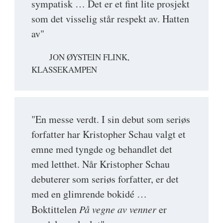
sympatisk … Det er et fint lite prosjekt
som det visselig står respekt av. Hatten
av"
JON ØYSTEIN FLINK,
KLASSEKAMPEN
"En messe verdt. I sin debut som seriøs
forfatter har Kristopher Schau valgt et
emne med tyngde og behandlet det
med letthet. Når Kristopher Schau
debuterer som seriøs forfatter, er det
med en glimrende bokidé …
Boktittelen
På vegne av venner
er