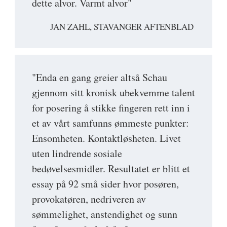
dette alvor. Varmt alvor"
JAN ZAHL, STAVANGER AFTENBLAD
"Enda en gang greier altså Schau
gjennom sitt kronisk ubekvemme talent
for posering å stikke fingeren rett inn i
et av vårt samfunns ømmeste punkter:
Ensomheten. Kontaktløsheten. Livet
uten lindrende sosiale
bedøvelsesmidler. Resultatet er blitt et
essay på 92 små sider hvor posøren,
provokatøren, nedriveren av
sømmelighet, anstendighet og sunn