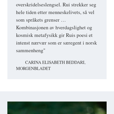
overskridelseslengsel. Rui strekker seg
hele tiden etter menneskelivets, så vel
som språkets grenser …
Kombinasjonen av hverdagslighet og
kosmisk metafysikk gir Ruis poesi et
intenst nærvær som er særegent i norsk
sammenheng"
CARINA ELISABETH BEDDARI,
MORGENBLADET