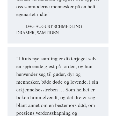
oss senmoderne mennesker på en helt
egenartet måte"
DAG AUGUST SCHMEDLING
DRAMER, SAMTIDEN
"I Ruis nye samling er dikterjeget selv
en spørrende gjest på jorden, og hun
henvender seg til guder, dyr og
mennesker, både døde og levende, i sin
erkjennelsesstreben … Som helhet er
boken himmelvendt, og det dreier seg
blant annet om en bestemors død, om
poesiens verdensskapning og