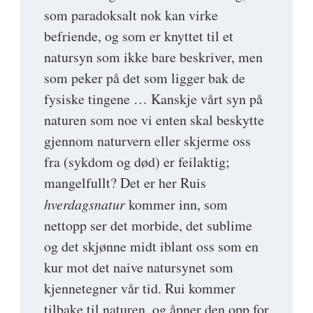
som paradoksalt nok kan virke
befriende, og som er knyttet til et
natursyn som ikke bare beskriver, men
som peker på det som ligger bak de
fysiske tingene … Kanskje vårt syn på
naturen som noe vi enten skal beskytte
gjennom naturvern eller skjerme oss
fra (sykdom og død) er feilaktig;
mangelfullt? Det er her Ruis
hverdagsnatur
kommer inn, som
nettopp ser det morbide, det sublime
og det skjønne midt iblant oss som en
kur mot det naive natursynet som
kjennetegner vår tid. Rui kommer
tilbake til naturen, og åpner den opp for