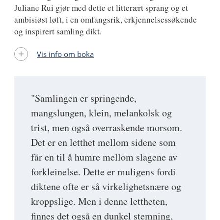
Juliane Rui gjør med dette et litterært sprang og et
ambisiøst løft, i en omfangsrik, erkjennelsessøkende
og inspirert samling dikt.
Vis info om boka
"Samlingen er springende,
mangslungen, klein, melankolsk og
trist, men også overraskende morsom.
Det er en letthet mellom sidene som
får en til å humre mellom slagene av
forkleinelse. Dette er muligens fordi
diktene ofte er så virkelighetsnære og
kroppslige. Men i denne lettheten,
finnes det også en dunkel stemning,