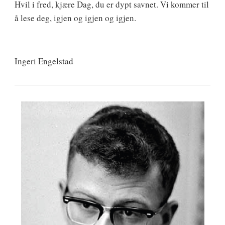
Hvil i fred, kjære Dag, du er dypt savnet. Vi kommer til
å lese deg, igjen og igjen og igjen.
Ingeri Engelstad