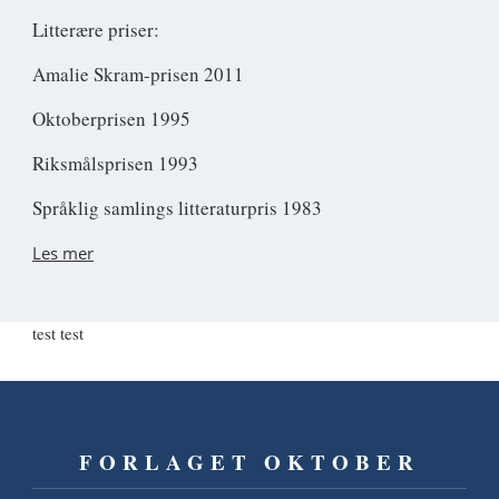
Litterære priser:
Amalie Skram-prisen 2011
Oktoberprisen 1995
Riksmålsprisen 1993
Språklig samlings litteraturpris 1983
Les mer
test test
FORLAGET OKTOBER