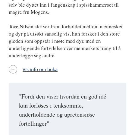
selv ble dyttet inn i fangenskap i spisskammerset til
magre fru Mogens.
Tove Nilsen skriver fram forholdet mellom mennesket
og dyr på utsøkt sanselig vis, hun forsker i den store
gleden som oppstår i møte med dyr, med en
underliggende fortvilelse over menneskets trang til å
underlegge seg andre.
Vis info om boka
"Fordi den viser hvordan en god idé
kan forløses i tenksomme,
underholdende og upretensiøse
fortellinger"