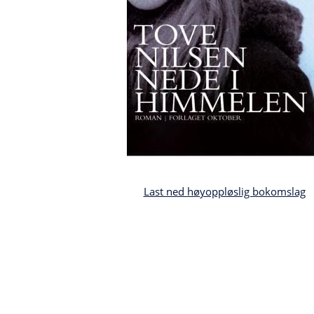
Last ned høyoppløslig bokomslag