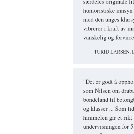
særdeles originale li
humoristiske innsyn
med den unges klarsy
vibrerer i kraft av i
vanskelig og forvirre
TURID LARSEN, 
"Det er godt å opphol
som Nilsen om draban
bondeland til betong
og klasser ... Som ti
himmelen gir et rikt 
undervisningen for 5.