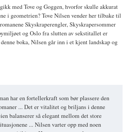
 gikk med Tove og Goggen, hvorfor skulle akkurat
ne i geometrien? Tove Nilsen vender her tilbake til
a romanene Skyskraperengler, Skyskrapersommer
miljøet og Oslo fra slutten av sekstitallet er
denne boka, Nilsen går inn i et kjent landskap og
man har en fortellerkraft som bør plassere den
omaner ... Det er vitalitet og briljans i denne
en balanserer så elegant mellom det store
situasjonene ... Nilsen varter opp med noen