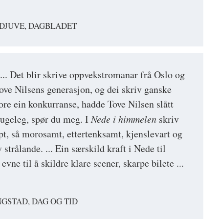
DJUVE, DAGBLADET
.. Det blir skrive oppvekstromanar frå Oslo og
Tove Nilsens generasjon, og dei skriv ganske
vore ein konkurranse, hadde Tove Nilsen slått
 dugeleg, spør du meg. I
Nede i himmelen
skriv
rpt, så morosamt, ettertenksamt, kjenslevart og
 strålande. ... Ein særskild kraft i Nede til
vne til å skildre klare scener, skarpe bilete ...
GSTAD, DAG OG TID