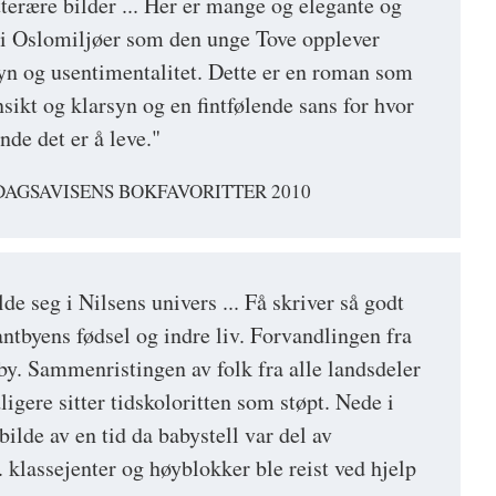
tterære bilder ... Her er mange og elegante og
 i Oslomiljøer som den unge Tove opplever
n og usentimentalitet. Dette er en roman som
nnsikt og klarsyn og en fintfølende sans for hvor
nde det er å leve."
DAGSAVISENS BOKFAVORITTER 2010
de seg i Nilsens univers ... Få skriver så godt
tbyens fødsel og indre liv. Forvandlingen fra
by. Sammenristingen av folk fra alle landsdeler
dligere sitter tidskoloritten som støpt. Nede i
bilde av en tid da babystell var del av
 klassejenter og høyblokker ble reist ved hjelp