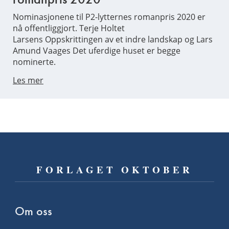
Nominasjonene til P2-lytternes romanpris 2020 er
nå offentliggjort. Terje Holtet
Larsens Oppskrittingen av et indre landskap og Lars
Amund Vaages Det uferdige huset er begge
nominerte.
Les mer
FORLAGET OKTOBER
Om oss