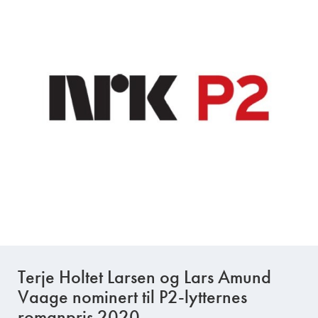
Terje Holtet Larsen og Lars Amund
Vaage nominert til P2-lytternes
romanpris 2020