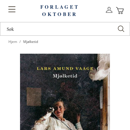
FORLAGET
Logg
Toggle
OKTOBER
n
Ha
Nav
Hjem
Mjølketid