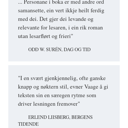
... Personane i boka er med andre ord
samansette, ein vert ikkje heilt ferdig
med dei. Det gjer dei levande og
relevante for lesaren, i ein rik roman
utan lesarflørt og frieri"
ODD W. SURÉN, DAG OG TID
"I en svært gjenkjennelig, ofte ganske
knapp og nøktern stil, evner Vaage å gi
teksten sin en særegen rytme som
driver lesningen fremover"
ERLEND LIISBERG, BERGENS
TIDENDE