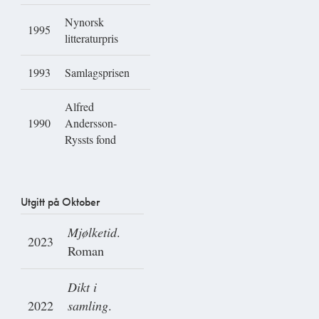
Nynorsk
1995
litteraturpris
1993
Samlagsprisen
Alfred
1990
Andersson-
Ryssts fond
Utgitt på Oktober
Mjølketid
.
2023
Roman
Dikt i
2022
samling
.