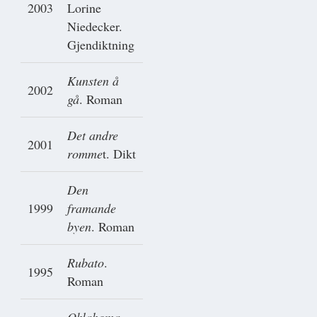
2003
Lorine
Niedecker.
Gjendiktning
Kunsten å
2002
gå
. Roman
Det andre
2001
romme
t. Dikt
Den
1999
framande
byen
. Roman
Rubato
.
1995
Roman