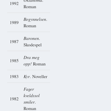
Oklahoma
.
1992
Roman
Begynnelsen
.
1989
Roman
Baronen
.
1987
Skodespel
Dra meg
1985
opp!
Roman
1983
Kyr
. Noveller
Fager
kveldssol
1982
smiler
.
Roman