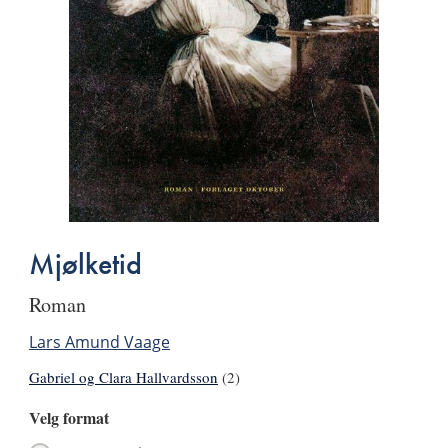
Mjølketid
roman
Lars Amund Vaage
Gabriel og Clara Hallvardsson
(2)
Velg format