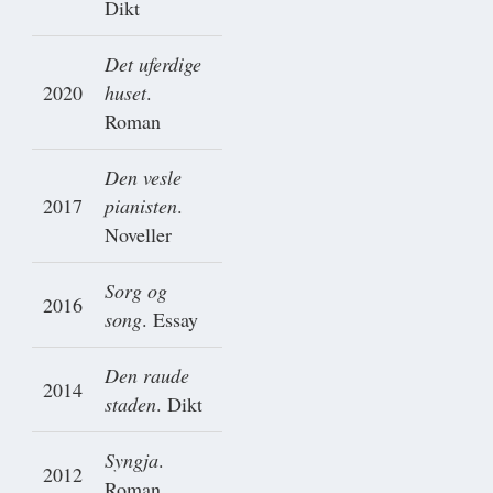
Dikt
Det uferdige
2020
huset
.
Roman
Den vesle
2017
pianisten
.
Noveller
Sorg og
2016
song
. Essay
Den raude
2014
staden
. Dikt
Syngja
.
2012
Roman