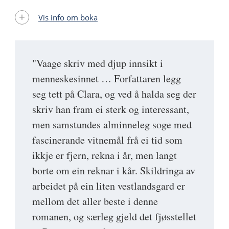
Vis info om boka
"Vaage skriv med djup innsikt i
menneskesinnet … Forfattaren legg
seg tett på Clara, og ved å halda seg der
skriv han fram ei sterk og interessant,
men samstundes alminneleg soge med
fascinerande vitnemål frå ei tid som
ikkje er fjern, rekna i år, men langt
borte om ein reknar i kår. Skildringa av
arbeidet på ein liten vestlandsgard er
mellom det aller beste i denne
romanen, og særleg gjeld det fjøsstellet