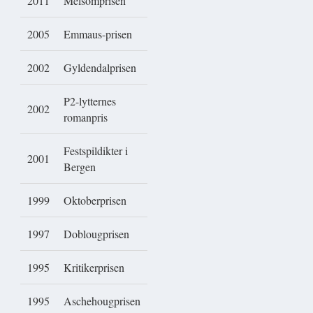
2011
Melsomprisen
2005
Emmaus-prisen
2002
Gyldendalprisen
P2-lytternes
2002
romanpris
Festspildikter i
2001
Bergen
1999
Oktoberprisen
1997
Doblougprisen
1995
Kritikerprisen
1995
Aschehougprisen