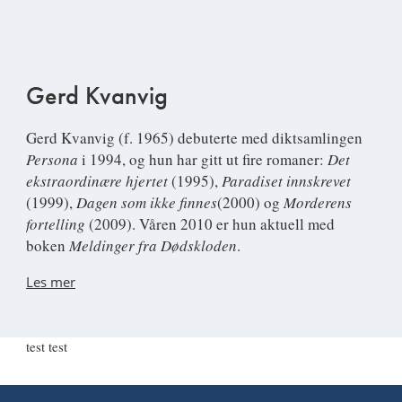
Gerd Kvanvig
Gerd Kvanvig
(f. 1965) debuterte med diktsamlingen
Persona
i 1994, og hun har gitt ut fire romaner:
Det
ekstraordinære hjertet
(
1995),
Paradiset innskrevet
(1999),
Dagen som ikke finnes
(2000) og
Morderens
fortelling
(2009). Våren 2010 er hun aktuell med
boken
Meldinger fra Dødskloden
.
Les mer
test test