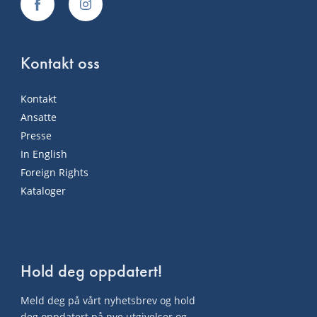
Kontakt oss
Kontakt
Ansatte
Presse
In English
Foreign Rights
Kataloger
Hold deg oppdatert!
Meld deg på vårt nyhetsbrev og hold
deg oppdatert på nye utgivelser og