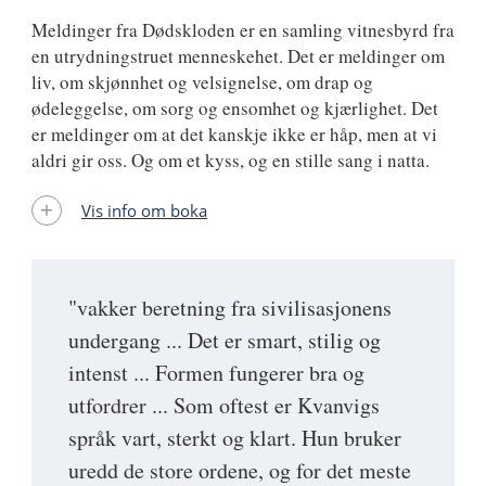
Meldinger fra Dødskloden er en samling vitnesbyrd fra
en utrydningstruet menneskehet. Det er meldinger om
liv, om skjønnhet og velsignelse, om drap og
ødeleggelse, om sorg og ensomhet og kjærlighet. Det
er meldinger om at det kanskje ikke er håp, men at vi
aldri gir oss. Og om et kyss, og en stille sang i natta.
Vis info om boka
"vakker beretning fra sivilisasjonens
undergang ... Det er smart, stilig og
intenst ... Formen fungerer bra og
utfordrer ... Som oftest er Kvanvigs
språk vart, sterkt og klart. Hun bruker
uredd de store ordene, og for det meste