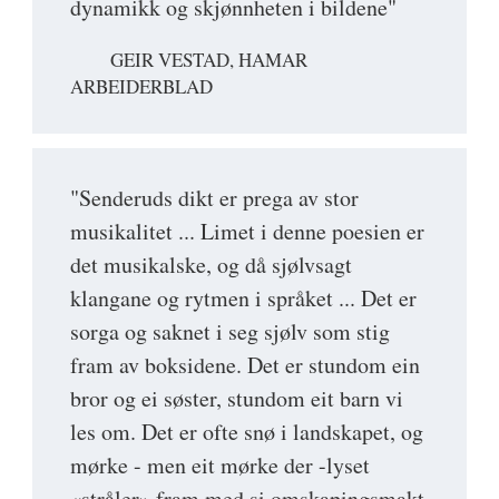
dynamikk og skjønnheten i bildene"
GEIR VESTAD, HAMAR
ARBEIDERBLAD
"Senderuds dikt er prega av stor
musikalitet ... Limet i denne poesien er
det musikalske, og då sjølvsagt
klangane og rytmen i språket ... Det er
sorga og saknet i seg sjølv som stig
fram av boksidene. Det er stundom ein
bror og ei søster, stundom eit barn vi
les om. Det er ofte snø i landskapet, og
mørke - men eit mørke der -lyset
«stråler» fram med si omskapingsmakt