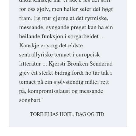
for oss sjølv, men heller seier dei høgt
fram. Eg trur gjerne at det rytmiske,
messande, syngande preget kan ha ein
heilande funksjon i sorgarbeidet ...
Kanskje er sorg det eldste
sentrallyriske temaet i europeisk
litteratur ... Kjersti Bronken Senderud
gjev eit sterkt bidrag fordi ho tar tak i
temaet på ein sjølvstendig måte; rett
på, kompromisslaust og messande
songbart"
TORE ELIAS HOEL, DAG OG TID