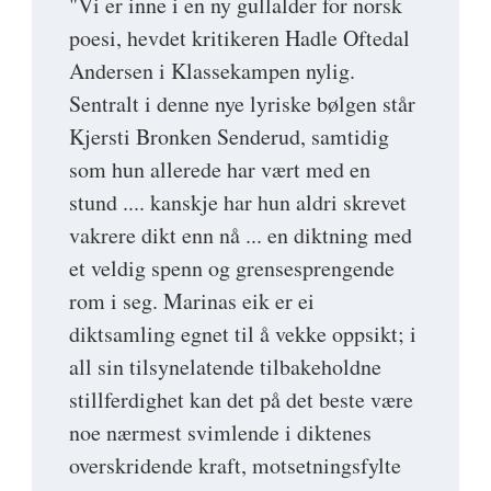
"Vi er inne i en ny gullalder for norsk
poesi, hevdet kritikeren Hadle Oftedal
Andersen i Klassekampen nylig.
Sentralt i denne nye lyriske bølgen står
Kjersti Bronken Senderud, samtidig
som hun allerede har vært med en
stund .... kanskje har hun aldri skrevet
vakrere dikt enn nå ... en diktning med
et veldig spenn og grensesprengende
rom i seg. Marinas eik er ei
diktsamling egnet til å vekke oppsikt; i
all sin tilsynelatende tilbakeholdne
stillferdighet kan det på det beste være
noe nærmest svimlende i diktenes
overskridende kraft, motsetningsfylte