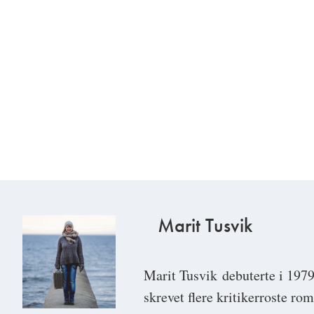
Marit Tusvik
Marit Tusvik
debuterte i 197
skrevet flere kritikerroste r