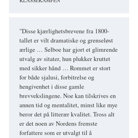
KLASSEKAMPEN
"Disse kjærlighetsbrevene fra 1800-
tallet er vilt dramatiske og grenseløst
ærlige … Selboe har gjort et glimrende
utvalg av sitater, hun plukker kruttet
med sikker hånd … Rommet er stort
for både sjalusi, forbitrelse og
hengivenhet i disse gamle
brevvekslingene. Noe kan tilskrives en
annen tid og mentalitet, minst like mye
beror det på litterær kvalitet. Tross alt
er det noen av Nordens fremste
forfattere som er utvalgt til å