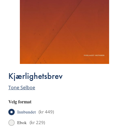
Kjærlighetsbrev
Tone Selboe
Velg format
Innbundet
(
kr 449
)
Ebok
(
kr 229
)