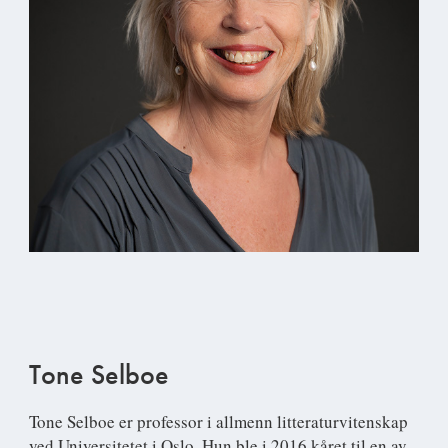
Tone Selboe
Tone Selboe er professor i allmenn litteraturvitenskap
ved Universitetet i Oslo. Hun ble i 2016 kåret til en av