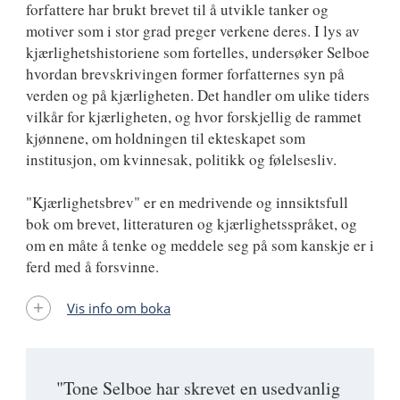
forfattere har brukt brevet til å utvikle tanker og
motiver som i stor grad preger verkene deres. I lys av
kjærlighetshistoriene som fortelles, undersøker Selboe
hvordan brevskrivingen former forfatternes syn på
verden og på kjærligheten. Det handler om ulike tiders
vilkår for kjærligheten, og hvor forskjellig de rammet
kjønnene, om holdningen til ekteskapet som
institusjon, om kvinnesak, politikk og følelsesliv.
"Kjærlighetsbrev" er en medrivende og innsiktsfull
bok om brevet, litteraturen og kjærlighetsspråket, og
om en måte å tenke og meddele seg på som kanskje er i
ferd med å forsvinne.
Vis info om boka
"Tone Selboe har skrevet en usedvanlig