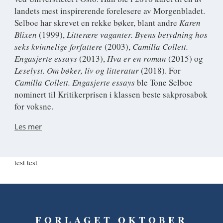
landets mest inspirerende forelesere av Morgenbladet.
Selboe har skrevet en rekke bøker, blant andre
Karen
Blixen
(1999),
Litterære vaganter. Byens betydning hos
seks kvinnelige forfattere
(2003),
Camilla Collett.
Engasjerte essays
(2013),
Hva er en roman
(2015) og
Leselyst. Om bøker, liv og litteratur
(2018). For
Camilla Collett. Engasjerte essays
ble Tone Selboe
nominert til Kritikerprisen i klassen beste sakprosabok
for voksne.
Les mer
test test
FORLAGET OKTOBER