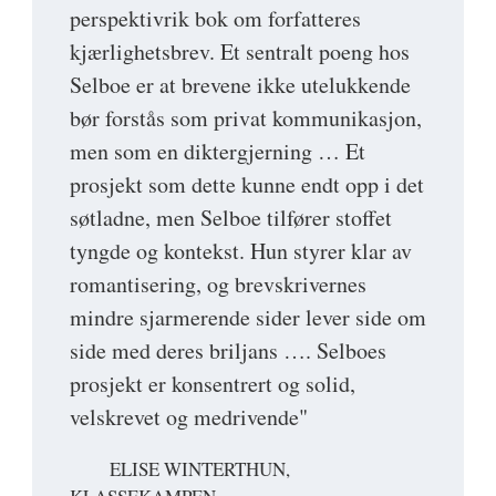
perspektivrik bok om forfatteres
kjærlighetsbrev. Et sentralt poeng hos
Selboe er at brevene ikke utelukkende
bør forstås som privat kommunikasjon,
men som en diktergjerning … Et
prosjekt som dette kunne endt opp i det
søtladne, men Selboe tilfører stoffet
tyngde og kontekst. Hun styrer klar av
romantisering, og brevskrivernes
mindre sjarmerende sider lever side om
side med deres briljans …. Selboes
prosjekt er konsentrert og solid,
velskrevet og medrivende"
ELISE WINTERTHUN,