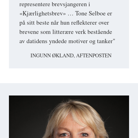
representere brevsjangeren i
«Kjærlighetsbrev» … Tone Selboe er
på sitt beste når hun reflekterer over
brevene som litterære verk bestående
av datidens yndede motiver og tanker"
INGUNN ØKLAND, AFTENPOSTEN