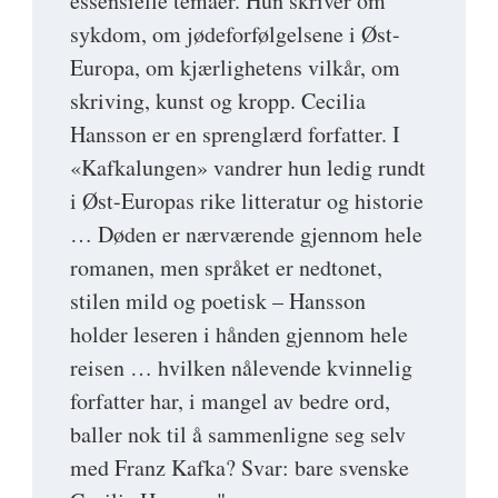
essensielle temaer. Hun skriver om
sykdom, om jødeforfølgelsene i Øst-
Europa, om kjærlighetens vilkår, om
skriving, kunst og kropp. Cecilia
Hansson er en sprenglærd forfatter. I
«Kafkalungen» vandrer hun ledig rundt
i Øst-Europas rike litteratur og historie
… Døden er nærværende gjennom hele
romanen, men språket er nedtonet,
stilen mild og poetisk – Hansson
holder leseren i hånden gjennom hele
reisen … hvilken nålevende kvinnelig
forfatter har, i mangel av bedre ord,
baller nok til å sammenligne seg selv
med Franz Kafka? Svar: bare svenske