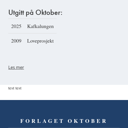
Utgitt på Oktober:
2025
Kafkalungen
2009
Loveprosjekt
Les mer
test test
FORLAGET OKTOBER