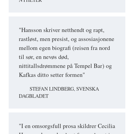
"Hansson skriver netthendt og rapt,
rastløst, men presist, og assosiasjonene
mellom egen biografi (reisen fra nord
til sør, en nevøs død,
nittitallsdrømmene på Tempel Bar) og
Kafkas ditto setter formen"
STEFAN LINDBERG, SVENSKA
DAGBLADET
"I en omsorgsfull prosa skildrer Cecilia