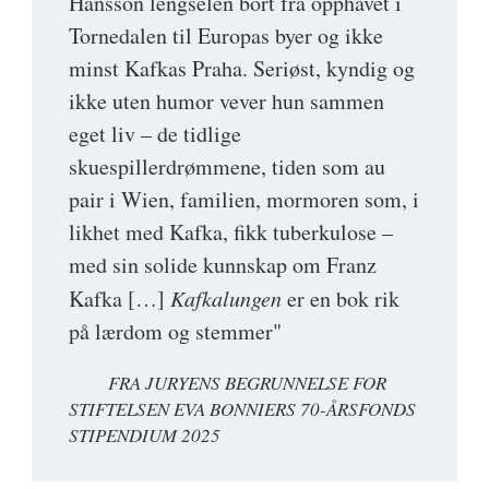
Hansson lengselen bort fra opphavet i
Tornedalen til Europas byer og ikke
minst Kafkas Praha. Seriøst, kyndig og
ikke uten humor vever hun sammen
eget liv – de tidlige
skuespillerdrømmene, tiden som au
pair i Wien, familien, mormoren som, i
likhet med Kafka, fikk tuberkulose –
med sin solide kunnskap om Franz
Kafka […]
Kafkalungen
er en bok rik
på lærdom og stemmer"
FRA JURYENS BEGRUNNELSE FOR
STIFTELSEN EVA BONNIERS 70-ÅRSFONDS
STIPENDIUM 2025