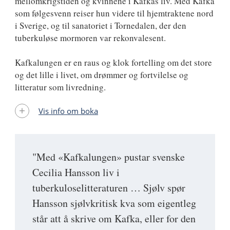
mellomkrigstiden og kvinnene i Kafkas liv. Med Kafka
som følgesvenn reiser hun videre til hjemtraktene nord
i Sverige, og til sanatoriet i Tornedalen, der den
tuberkuløse mormoren var rekonvalesent.
Kafkalungen er en raus og klok fortelling om det store
og det lille i livet, om drømmer og fortvilelse og
litteratur som livredning.
Vis info om boka
"Med «Kafkalungen» pustar svenske
Cecilia Hansson liv i
tuberkuloselitteraturen … Sjølv spør
Hansson sjølvkritisk kva som eigentleg
står att å skrive om Kafka, eller for den