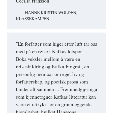
Cecilia Hansson"
HANNE KRISTIN WOLDEN,
KLASSEKAMPEN
"En forfatter som higer etter luft tar oss
med på en reise i Kafkas fotspor ...
Boka veksler mellom å være en
reiseskildring og Kafka-biografi, en
personlig memoar om eget liv og
forfatterskap, og poetisk prosa som
binder alt sammen ... Fremmedgjøringa
som kjennetegner Kafkas litteratur kan
være et uttrykk for en grunnleggende
hjemløshet, hvilket Hanssons