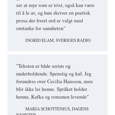
ser at mye som er trist, også kan være
til å le av, og hun skriver en poetisk
prosa der hvert ord er valgt med
omtanke for sannheten"
INGRID ELAM, SVERIGES RADIO
"Teksten er både seriøs og
underholdende. Spenstig og kul. Jeg
forundres over Cecilia Hansson, men
blir ikke lei henne. Språket holder
henne, Kafka og romanen levende"
MARIA SCHOTTENIUS, DAGENS
NYHETER