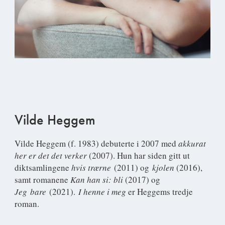
Vilde Heggem
Vilde Heggem
(f. 1983) debuterte i 2007 med
akkurat
her er det det verker
(2007). Hun har siden gitt ut
diktsamlingene
hvis trærne
(2011) og
kjolen
(2016),
samt romanene
Kan han si: bli
(2017) og
Jeg bare
(2021).
I henne i meg
er Heggems tredje
roman.