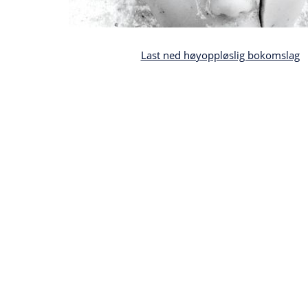
Last ned høyoppløslig bokomslag