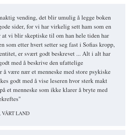
aktig vending, det blir umulig å legge boken
gode sider, for vi har virkelig sett ham som en
 at vi blir skeptiske til om han hele tiden har
kten som etter hvert setter seg fast i Sofias kropp,
entitet, er svært godt beskrevet ... Alt i alt har
godt med å beskrive den ufattelige
er å være nær et menneske med store psykiske
ykkes godt med å vise leseren hvor sterk makt
på et menneske som ikke klarer å bryte med
ekreftes"
, VÅRT LAND