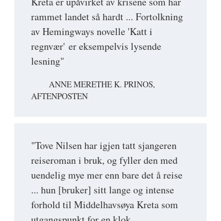
Kreta er upåvirket av krisene som har
rammet landet så hardt ... Fortolkning
av Hemingways novelle 'Katt i
regnvær' er eksempelvis lysende
lesning"
ANNE MERETHE K. PRINOS,
AFTENPOSTEN
"Tove Nilsen har igjen tatt sjangeren
reiseroman i bruk, og fyller den med
uendelig mye mer enn bare det å reise
... hun [bruker] sitt lange og intense
forhold til Middelhavsøya Kreta som
utgangspunkt for en klok,