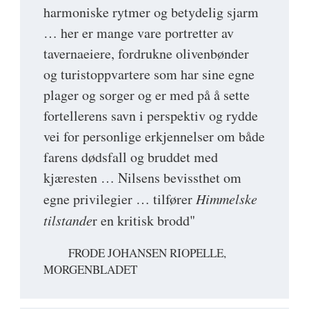
harmoniske rytmer og betydelig sjarm
… her er mange vare portretter av
tavernaeiere, fordrukne olivenbønder
og turistoppvartere som har sine egne
plager og sorger og er med på å sette
fortellerens savn i perspektiv og rydde
vei for personlige erkjennelser om både
farens dødsfall og bruddet med
kjæresten … Nilsens bevissthet om
egne privilegier … tilfører
Himmelske
tilstande
r en kritisk brodd"
FRODE JOHANSEN RIOPELLE,
MORGENBLADET