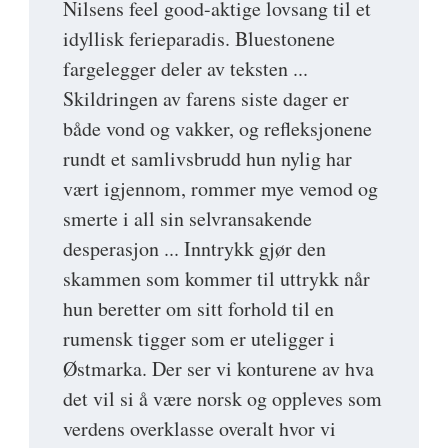
Nilsens feel good-aktige lovsang til et
idyllisk ferieparadis. Bluestonene
fargelegger deler av teksten ...
Skildringen av farens siste dager er
både vond og vakker, og refleksjonene
rundt et samlivsbrudd hun nylig har
vært igjennom, rommer mye vemod og
smerte i all sin selvransakende
desperasjon ... Inntrykk gjør den
skammen som kommer til uttrykk når
hun beretter om sitt forhold til en
rumensk tigger som er uteligger i
Østmarka. Der ser vi konturene av hva
det vil si å være norsk og oppleves som
verdens overklasse overalt hvor vi