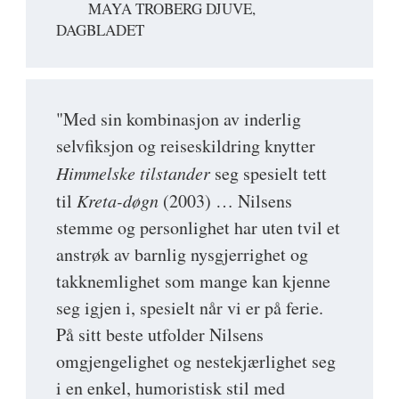
MAYA TROBERG DJUVE,
DAGBLADET
"Med sin kombinasjon av inderlig
selvfiksjon og reiseskildring knytter
Himmelske tilstander
seg spesielt tett
til
Kreta-døgn
(2003) … Nilsens
stemme og personlighet har uten tvil et
anstrøk av barnlig nysgjerrighet og
takknemlighet som mange kan kjenne
seg igjen i, spesielt når vi er på ferie.
På sitt beste utfolder Nilsens
omgjengelighet og nestekjærlighet seg
i en enkel, humoristisk stil med