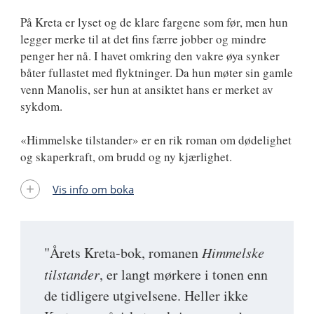
På Kreta er lyset og de klare fargene som før, men hun
legger merke til at det fins færre jobber og mindre
penger her nå. I havet omkring den vakre øya synker
båter fullastet med flyktninger. Da hun møter sin gamle
venn Manolis, ser hun at ansiktet hans er merket av
sykdom.
«Himmelske tilstander» er en rik roman om dødelighet
og skaperkraft, om brudd og ny kjærlighet.
Vis info om boka
"Årets Kreta-bok, romanen
Himmelske
tilstander
, er langt mørkere i tonen enn
de tidligere utgivelsene. Heller ikke