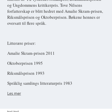
og Ungdommens kritikerpris. Tove Nilsens
forfatterskap er blitt hedret med Amalie Skram-prisen,
Riksmålsprisen og Oktoberprisen. Bøkene hennes er
oversatt til flere språk.
Litterære priser:
Amalie Skram-prisen 2011
Oktoberprisen 1995
Riksmålsprisen 1993
Språklig samlings litteraturpris 1983
Les mer
test test