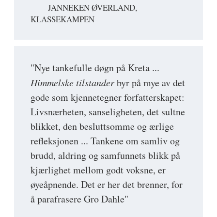
JANNEKEN ØVERLAND,
KLASSEKAMPEN
"Nye tankefulle døgn på Kreta ...
Himmelske tilstander
byr på mye av det
gode som kjennetegner forfatterskapet:
Livsnærheten, sanseligheten, det sultne
blikket, den besluttsomme og ærlige
refleksjonen ... Tankene om samliv og
brudd, aldring og samfunnets blikk på
kjærlighet mellom godt voksne, er
øyeåpnende. Det er her det brenner, for
å parafrasere Gro Dahle"