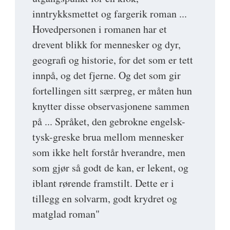
inntrykksmettet og fargerik roman ...
Hovedpersonen i romanen har et
drevent blikk for mennesker og dyr,
geografi og historie, for det som er tett
innpå, og det fjerne. Og det som gir
fortellingen sitt særpreg, er måten hun
knytter disse observasjonene sammen
på ... Språket, den gebrokne engelsk-
tysk-greske brua mellom mennesker
som ikke helt forstår hverandre, men
som gjør så godt de kan, er lekent, og
iblant rørende framstilt. Dette er i
tillegg en solvarm, godt krydret og
matglad roman"