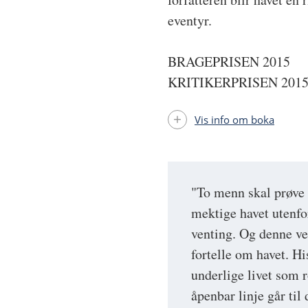
eventyr.
BRAGEPRISEN 2015
KRITIKERPRISEN 201
Vis info om boka
"To menn skal prøve 
mektige havet utenfo
venting. Og denne ve
fortelle om havet. Hi
underlige livet som r
åpenbar linje går til