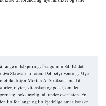
5
å fange ei håkjerring. Fra gummibåt. På det
r øya Skrova i Lofoten. Det betyr venting. Mye
ntetida drøyer Morten A. Strøksnes med å
storier, myter, vitenskap og poesi, om det
ører seg, bokstavelig talt under overflaten. En
 den litt for lange og litt kjedelige amerikanske