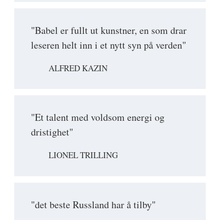
"Babel er fullt ut kunstner, en som drar
leseren helt inn i et nytt syn på verden"
ALFRED KAZIN
"Et talent med voldsom energi og
dristighet"
LIONEL TRILLING
"det beste Russland har å tilby"