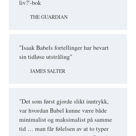
liv?'-bok
THE GUARDIAN
"Isaak Babels fortellinger har bevart
sin tidløse utstråling"
JAMES SALTER
"Det som først gjorde slikt inntrykk,
var hvordan Babel kunne være både
minimalist og maksimalist på samme
tid … man får følelsen av at to typer