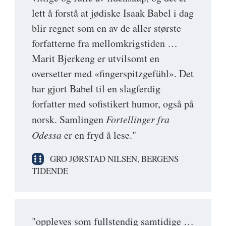
lett å forstå at jødiske Isaak Babel i dag
blir regnet som en av de aller største
forfatterne fra mellomkrigstiden …
Marit Bjerkeng er utvilsomt en
oversetter med «fingerspitzgefühl». Det
har gjort Babel til en slagferdig
forfatter med sofistikert humor, også på
norsk. Samlingen
Fortellinger fra
Odessa
er en fryd å lese."
GRO JØRSTAD NILSEN, BERGENS
TIDENDE
"oppleves som fullstendig samtidige …