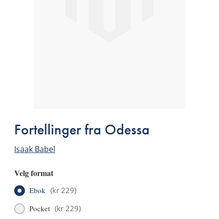
Fortellinger fra Odessa
Isaak Babel
Velg format
Ebok
(
kr 229
)
Pocket
(
kr 229
)