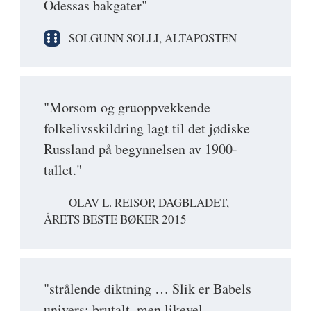
Odessas bakgater"
SOLGUNN SOLLI, ALTAPOSTEN
"Morsom og gruoppvekkende
folkelivsskildring lagt til det jødiske
Russland på begynnelsen av 1900-
tallet."
OLAV L. REISOP, DAGBLADET,
ÅRETS BESTE BØKER 2015
"strålende diktning … Slik er Babels
univers: brutalt, men likevel