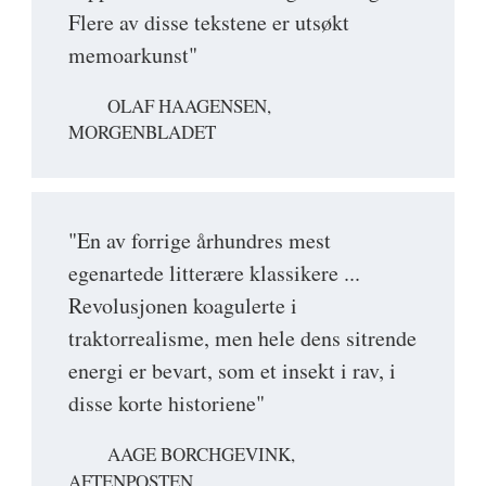
Flere av disse tekstene er utsøkt
memoarkunst"
OLAF HAAGENSEN,
MORGENBLADET
"En av forrige århundres mest
egenartede litterære klassikere ...
Revolusjonen koagulerte i
traktorrealisme, men hele dens sitrende
energi er bevart, som et insekt i rav, i
disse korte historiene"
AAGE BORCHGEVINK,
AFTENPOSTEN