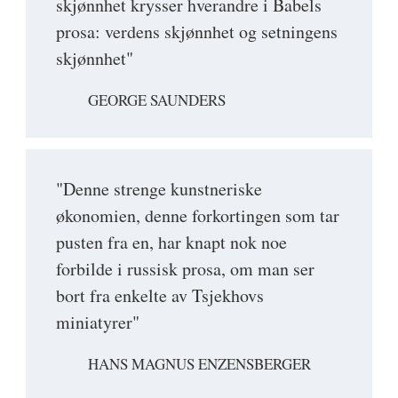
skjønnhet krysser hverandre i Babels
prosa: verdens skjønnhet og setningens
skjønnhet"
GEORGE SAUNDERS
"Denne strenge kunstneriske
økonomien, denne forkortingen som tar
pusten fra en, har knapt nok noe
forbilde i russisk prosa, om man ser
bort fra enkelte av Tsjekhovs
miniatyrer"
HANS MAGNUS ENZENSBERGER