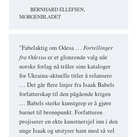
BERNHARD ELLEFSEN,
MORGENBLADET
"Fabelaktig om Odesa …
Fortellinger
fra Odessa
er et glimrende valg når
norske forlag nå tråler sine kataloger
for Ukraina-aktuelle titler å relansere
… Det går flere linjer fra Isaak Babels
forfatterskap til den pågående krigen
… Babels sterke kunstgrep er å gjøre
barnet til brennpunkt. Forfatteren
projiserer en ekte kunstnersjel inn i den
unge Isaak og utstyrer ham med så vel