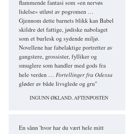
flammende fantasi som «en nervøs
lidelse» utløst av pogromen …
Gjennom dette barnets blikk kan Babel
skildre det fattige, jødiske nabolaget
som et burlesk og sydende miljø.
Novellene har fabelaktige portretter av
gangstere, grossister, fylliker og
smuglere som handler med gods fra
hele verden …
Fortellinger fra Odessa
gløder av både livsglede og gru"
INGUNN ØKLAND, AFTENPOSTEN
En sånn 'hvor har du vært hele mitt