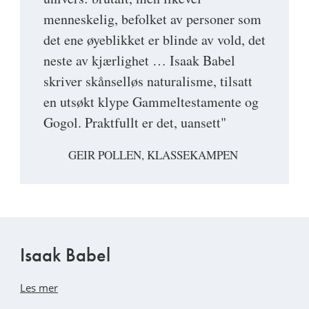
menneskelig, befolket av personer som
det ene øyeblikket er blinde av vold, det
neste av kjærlighet … Isaak Babel
skriver skånselløs naturalisme, tilsatt
en utsøkt klype Gammeltestamente og
Gogol. Praktfullt er det, uansett"
GEIR POLLEN, KLASSEKAMPEN
Isaak Babel
Les mer