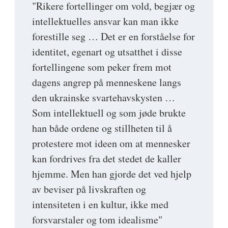
"Rikere fortellinger om vold, begjær og
intellektuelles ansvar kan man ikke
forestille seg … Det er en forståelse for
identitet, egenart og utsatthet i disse
fortellingene som peker frem mot
dagens angrep på menneskene langs
den ukrainske svartehavskysten …
Som intellektuell og som jøde brukte
han både ordene og stillheten til å
protestere mot ideen om at mennesker
kan fordrives fra det stedet de kaller
hjemme. Men han gjorde det ved hjelp
av beviser på livskraften og
intensiteten i en kultur, ikke med
forsvarstaler og tom idealisme"