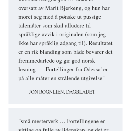
oversatt av Marit Bjerkeng, og hun har
moret seg med å pønske ut pussige
talemåter som skal alludere til
språklige avvik i originalen (som jeg
ikke har språklig adgang til). Resultatet
er en rik blanding som både bevarer det
fremmedartede og gir god norsk
lesning … 'Fortellinger fra Odessa' er
på alle måter en strålende utgivelse"
JON ROGNLIEN, DAGBLADET
"små mesterverk … Fortellingene er
vittige og fulle av lidenskap, og det er