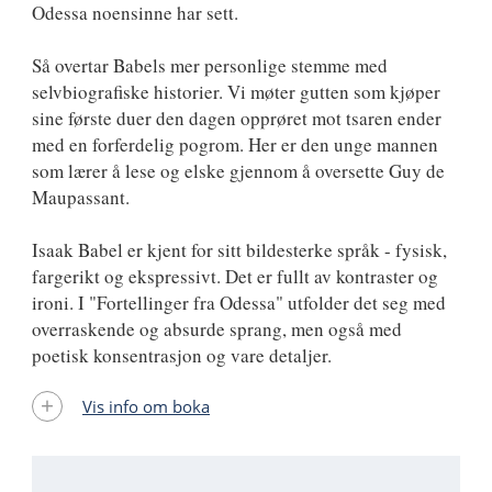
Odessa noensinne har sett.
Så overtar Babels mer personlige stemme med
selvbiografiske historier. Vi møter gutten som kjøper
sine første duer den dagen opprøret mot tsaren ender
med en forferdelig pogrom. Her er den unge mannen
som lærer å lese og elske gjennom å oversette Guy de
Maupassant.
Isaak Babel er kjent for sitt bildesterke språk - fysisk,
fargerikt og ekspressivt. Det er fullt av kontraster og
ironi. I "Fortellinger fra Odessa" utfolder det seg med
overraskende og absurde sprang, men også med
poetisk konsentrasjon og vare detaljer.
Vis info om boka