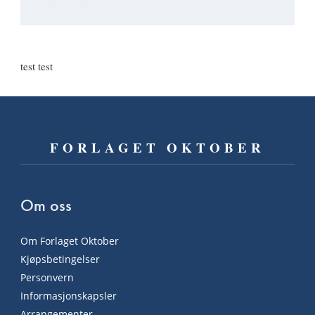
test test
FORLAGET OKTOBER
Om oss
Om Forlaget Oktober
Kjøpsbetingelser
Personvern
Informasjonskapsler
Arrangementer