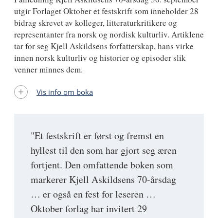
utgir Forlaget Oktober et festskrift som inneholder 28
bidrag skrevet av kolleger, litteraturkritikere og
representanter fra norsk og nordisk kulturliv. Artiklene
tar for seg Kjell Askildsens forfatterskap, hans virke
innen norsk kulturliv og historier og episoder slik
venner minnes dem.
Vis info om boka
"Et festskrift er først og fremst en
hyllest til den som har gjort seg æren
fortjent. Den omfattende boken som
markerer Kjell Askildsens 70-årsdag
… er også en fest for leseren …
Oktober forlag har invitert 29