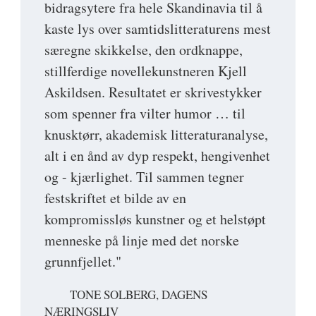
bidragsytere fra hele Skandinavia til å
kaste lys over samtidslitteraturens mest
særegne skikkelse, den ordknappe,
stillferdige novellekunstneren Kjell
Askildsen. Resultatet er skrivestykker
som spenner fra vilter humor … til
knusktørr, akademisk litteraturanalyse,
alt i en ånd av dyp respekt, hengivenhet
og - kjærlighet. Til sammen tegner
festskriftet et bilde av en
kompromissløs kunstner og et helstøpt
menneske på linje med det norske
grunnfjellet."
TONE SOLBERG, DAGENS
NÆRINGSLIV