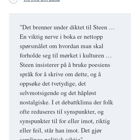
"Det brenner under diktet til Steen …
En viktig nerve i boka er nettopp
spørsmålet om hvordan man skal
forholde seg til mørket i kulturen …
Steen insisterer på å bruke poesiens
språk for å skrive om dette, og å
oppsøke det tvetydige, det
selvmotsigende og det håpløst
nostalgiske. I et debattklima der folk
ofte reduseres til synspunkter, og
synspunkter til for eller imot, riktig
eller feil, står han imot. Det gjør
samlinga politisk viktig"