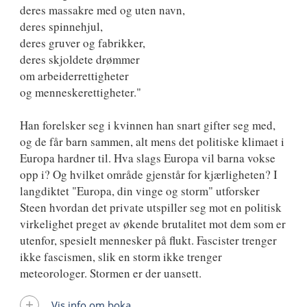
deres massakre med og uten navn,
deres spinnehjul,
deres gruver og fabrikker,
deres skjoldete drømmer
om arbeiderrettigheter
og menneskerettigheter."
Han forelsker seg i kvinnen han snart gifter seg med,
og de får barn sammen, alt mens det politiske klimaet i
Europa hardner til. Hva slags Europa vil barna vokse
opp i? Og hvilket område gjenstår for kjærligheten? I
langdiktet "Europa, din vinge og storm" utforsker
Steen hvordan det private utspiller seg mot en politisk
virkelighet preget av økende brutalitet mot dem som er
utenfor, spesielt mennesker på flukt. Fascister trenger
ikke fascismen, slik en storm ikke trenger
meteorologer. Stormen er der uansett.
Vis info om boka