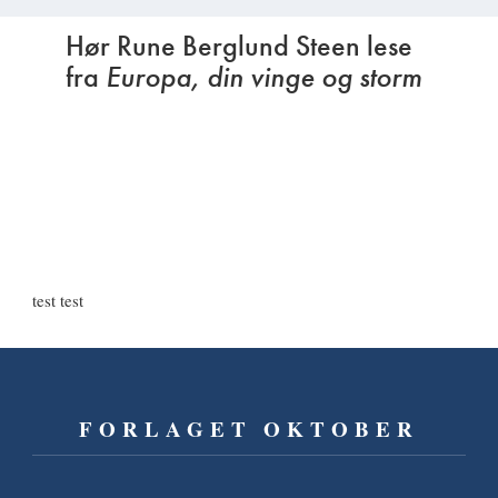
Hør Rune Berglund Steen lese
fra
Europa, din vinge og storm
test test
FORLAGET OKTOBER