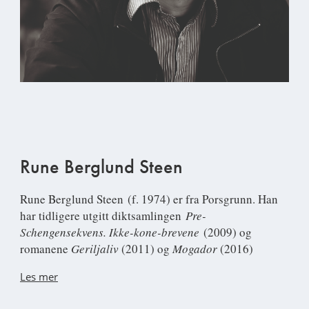
Rune Berglund Steen
Rune Berglund Steen
(f. 1974) er fra Porsgrunn. Han
har tidligere utgitt diktsamlingen
Pre-
Schengensekvens. Ikke-kone-brevene
(2009) og
romanene
Geriljaliv
(2011) og
Mogador
(2016)
Les mer