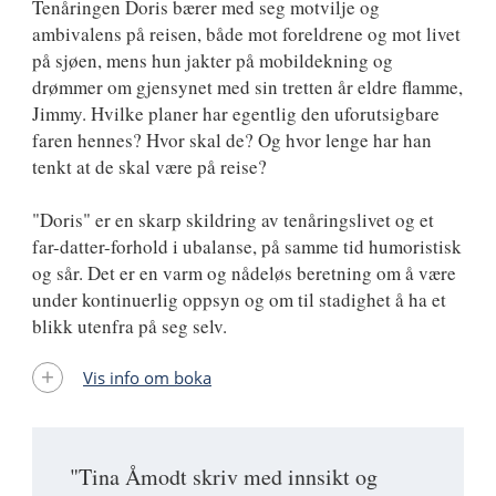
Tenåringen Doris bærer med seg motvilje og
ambivalens på reisen, både mot foreldrene og mot livet
på sjøen, mens hun jakter på mobildekning og
drømmer om gjensynet med sin tretten år eldre flamme,
Jimmy. Hvilke planer har egentlig den uforutsigbare
faren hennes? Hvor skal de? Og hvor lenge har han
tenkt at de skal være på reise?
"Doris" er en skarp skildring av tenåringslivet og et
far-datter-forhold i ubalanse, på samme tid humoristisk
og sår. Det er en varm og nådeløs beretning om å være
under kontinuerlig oppsyn og om til stadighet å ha et
blikk utenfra på seg selv.
Vis info om boka
"Tina Åmodt skriv med innsikt og