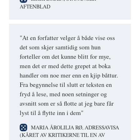
AFTENBLAD
"At en forfatter velger å både vise oss
det som skjer samtidig som hun
forteller om det kunne blitt for mye,
men det er med dette grepet at boka
handler om noe mer enn en kjip båttur.
Fra begynnelse til slutt er teksten en
fryd å lese, med noen setninger og
avsnitt som er så flotte at jeg bare får
lyst til å flytte inn i dem"
MARIA ÅROLILJA RØ, ADRESSAVISA
(KÅRET AV KRITIKERNE TIL EN AV