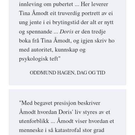
innleving om pubertet ... Her leverer
Tina Åmodt eit truverdig portrett av ei
ung jente i ei brytingstid der alt er nytt
og spennande ...
Doris
er den tredje
boka frå Tina Åmodt, og igjen skriv ho
med autoritet, kunnskap og
psykologisk teft"
ODDMUND HAGEN, DAG OG TID
"Med begavet presisjon beskriver
Åmodt hvordan Doris' liv styres av et
utenforblikk ... Åmodt viser hvordan et
menneske i så katastrofal stor grad