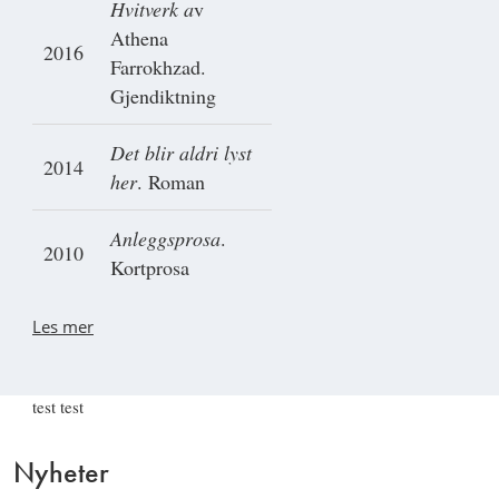
Hvitverk a
v
Athena
2016
Farrokhzad.
Gjendiktning
Det blir aldri lyst
2014
her
. Roman
Anleggsprosa
.
2010
Kortprosa
Les mer
test test
Nyheter