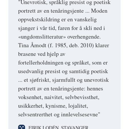
"Unevrotisk, språklig presist og poetisk
portrett av en tenåringsjente ... Moden
oppvekstskildring er en vanskelig
sjanger i vår tid, faren for å skli ned i
«ungdomslitteratur» overhengende.
Tina Åmodt (f. 1985, deb. 2010) klarer
brasene ved hjelp av
fortellerholdningen og språket, som er
usedvanlig presist og samtidig poetisk
... et sjøfriskt, sjarmfullt og unevrotisk
portrett av en tenåringsjente: hennes
voksenhet, naivitet, selvbevissthet,
usikkerhet, kynisme, lojalitet,
selvsentrerthet og innlevelsesevne"
EIRIK LODÉN, STAVANGER