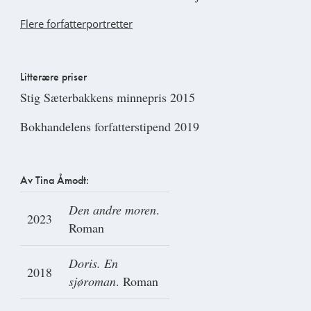
Flere forfatterportretter
Litterære priser
Stig Sæterbakkens minnepris 2015
Bokhandelens forfatterstipend 2019
Av Tina Åmodt:
Den andre moren
.
2023
Roman
Doris. En
2018
sjøroman
. Roman