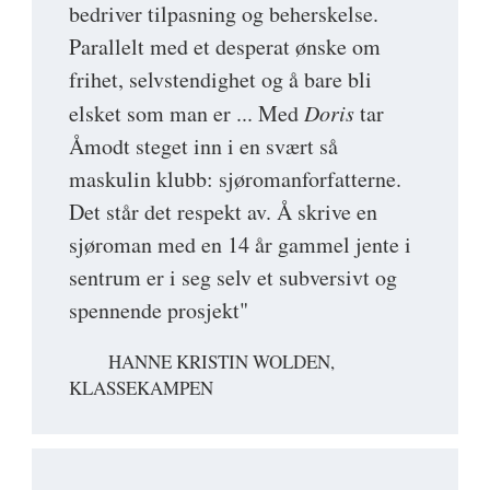
bedriver tilpasning og beherskelse.
Parallelt med et desperat ønske om
frihet, selvstendighet og å bare bli
elsket som man er ... Med
Doris
tar
Åmodt steget inn i en svært så
maskulin klubb: sjøromanforfatterne.
Det står det respekt av. Å skrive en
sjøroman med en 14 år gammel jente i
sentrum er i seg selv et subversivt og
spennende prosjekt"
HANNE KRISTIN WOLDEN,
KLASSEKAMPEN