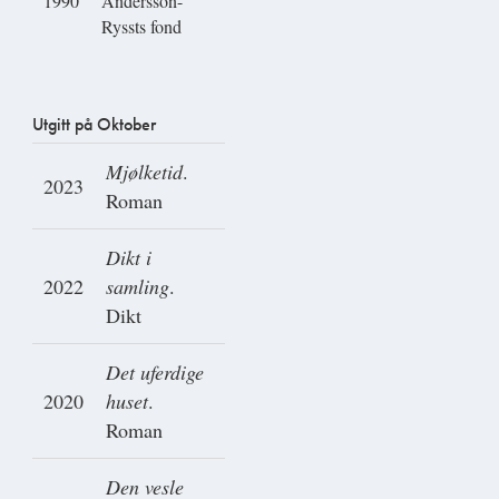
1990
Andersson-
Ryssts fond
Utgitt på Oktober
Mjølketid
.
2023
Roman
Dikt i
2022
samling
.
Dikt
Det uferdige
2020
huset
.
Roman
Den vesle