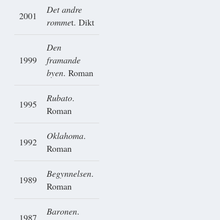
Det andre
2001
romme
t. Dikt
Den
1999
framande
byen
. Roman
Rubato
.
1995
Roman
Oklahoma
.
1992
Roman
Begynnelsen
.
1989
Roman
Baronen
.
1987