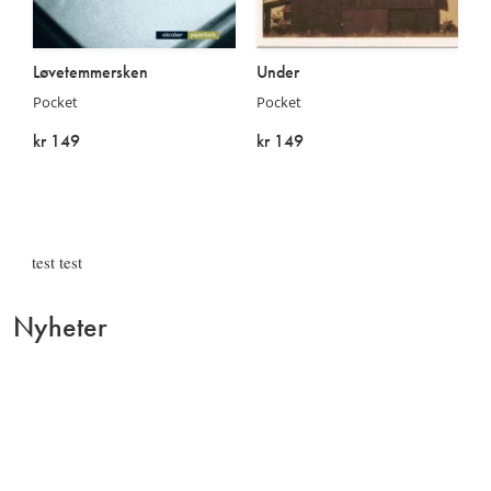
Løvetemmersken
Under
Pocket
Pocket
kr 149
kr 149
Utsolgt
Utsolgt
test test
Nyheter