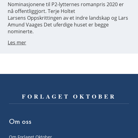
Nominasjonene til P2-lytternes romanpris 2020 er
nå offentliggjort. Terje Holtet
Larsens Oppskrittingen av et indre landskap og Lars
Amund Vaages Det uferdige huset er begge
nominerte.
Les mer
FORLAGET OKTOBER
Om oss
Om Forlaget Oktober