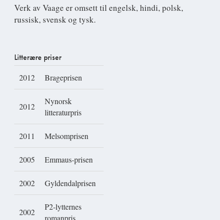
Verk av Vaage er omsett til engelsk, hindi, polsk,
russisk, svensk og tysk.
Litterære priser
2012
Brageprisen
Nynorsk
2012
litteraturpris
2011
Melsomprisen
2005
Emmaus-prisen
2002
Gyldendalprisen
P2-lytternes
2002
romanpris