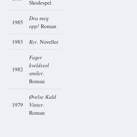
Skodespel
Dra meg
1985
opp!
Roman
1983
Kyr
. Noveller
Fager
kveldssol
1982
smiler
.
Roman
Øvelse Kald
1979
Vinter
.
Roman