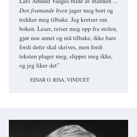
Lars Amund Vaages bilde av mannen ...
Den framande byen
jager meg bort og
trekker meg tilbake. Jeg kretser om
boken. Leser, reiser meg opp fra stolen,
gjør noe annet og må tilbake, ikke bare
fordi dette skal skrives, men fordi
teksten plager meg, slipper meg ikke,
og jeg liker det”
EINAR O. RISA, VINDUET