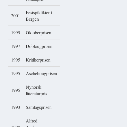
Festspildikter i
2001
Bergen
1999
Oktoberprisen
1997
Doblougprisen
1995
Kritikerprisen
1995
Aschehougprisen
Nynorsk
1995
litteraturpris
1993
Samlagsprisen
Alfred