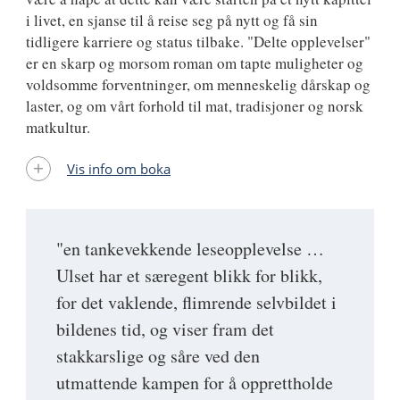
i livet, en sjanse til å reise seg på nytt og få sin
tidligere karriere og status tilbake. "Delte opplevelser"
er en skarp og morsom roman om tapte muligheter og
voldsomme forventninger, om menneskelig dårskap og
laster, og om vårt forhold til mat, tradisjoner og norsk
matkultur.
Vis info om boka
"en tankevekkende leseopplevelse …
Ulset har et særegent blikk for blikk,
for det vaklende, flimrende selvbildet i
bildenes tid, og viser fram det
stakkarslige og såre ved den
utmattende kampen for å opprettholde