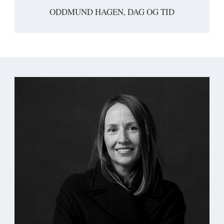
ODDMUND HAGEN, DAG OG TID