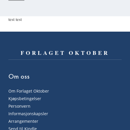
test test
FORLAGET OKTOBER
Om oss
Om Forlaget Oktober
Kjøpsbetingelser
Personvern
Informasjonskapsler
Arrangementer
Send til Kindle