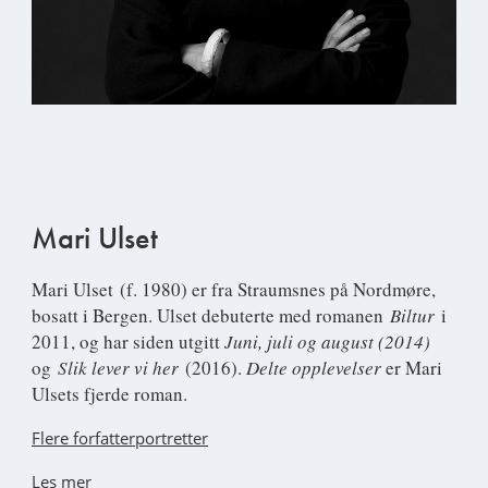
Mari Ulset
Mari Ulset
(f. 1980) er fra Straumsnes på Nordmøre,
bosatt i Bergen. Ulset debuterte med romanen
Biltur
i
2011, og har siden utgitt
Juni, juli og august (2014)
og
Slik lever vi her
(2016).
Delte opplevelser
er Mari
Ulsets fjerde roman.
Flere forfatterportretter
Les mer