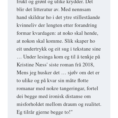
frukt og grønt og ulike krydder. Det
blir det litteratur av. Med nennsam
hand skildrar ho i det ytre stilleståande
kvinneliv der lengten etter forandring
formar kvardagen: at noko skal hende,
at nokon skal komme. Slik skaper ho
eit undertrykk og eit sug i tekstane sine
… Under lesinga kom eg til å tenkje på
Kristine Næss' siste roman frå 2018,
Mens jeg husker det … sjølv om det er
to ulike og på kvar sin måte flotte
romanar med nokre tangeringar, fortel
dei begge med ironisk distanse om
misforholdet mellom draum og realitet.
Eg tilrår gjerne begge to!"