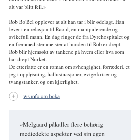
alt var blitt feil.»
Rob Bo'Bel opplever at alt han tar i blir ødelagt. Han
lever i en relasjon til Raoul, en manipulerende og
svikefull mann. En dag ringer de fra Dyrehospitalet og
en fremmed stemme sier at hunden til Rob er drept.
Rob blir hjemsøkt av tankene på hvem eller hva som
har drept Nurket.
De etterlatte er en roman om avhengighet, forræderi, et
jeg i oppløsning, hallusinasjoner, evige kriser og
tvangstanker, og om kjærlighet.
Vis info om boka
«Melgaard påkaller flere behørig
mediedekte aspekter ved sin egen