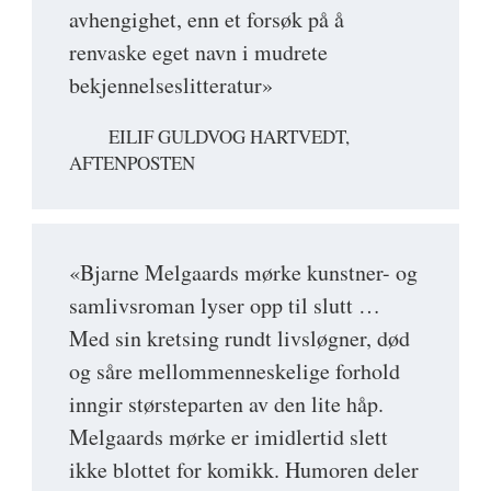
avhengighet, enn et forsøk på å
renvaske eget navn i mudrete
bekjennelseslitteratur»
EILIF GULDVOG HARTVEDT,
AFTENPOSTEN
«Bjarne Melgaards mørke kunstner- og
samlivsroman lyser opp til slutt …
Med sin kretsing rundt livsløgner, død
og såre mellommenneskelige forhold
inngir størsteparten av den lite håp.
Melgaards mørke er imidlertid slett
ikke blottet for komikk. Humoren deler