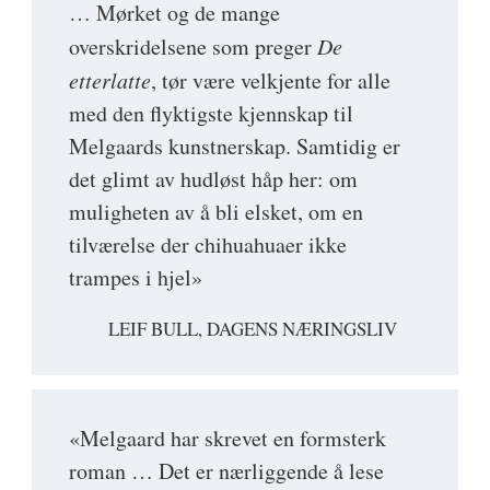
… Mørket og de mange
overskridelsene som preger
De
etterlatte
, tør være velkjente for alle
med den flyktigste kjennskap til
Melgaards kunstnerskap. Samtidig er
det glimt av hudløst håp her: om
muligheten av å bli elsket, om en
tilværelse der chihuahuaer ikke
trampes i hjel»
LEIF BULL, DAGENS NÆRINGSLIV
«Melgaard har skrevet en formsterk
roman … Det er nærliggende å lese