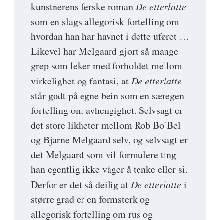
kunstnerens ferske roman
De etterlatte
som en slags allegorisk fortelling om
hvordan han har havnet i dette uføret …
Likevel har Melgaard gjort så mange
grep som leker med forholdet mellom
virkelighet og fantasi, at
De etterlatte
står godt på egne bein som en særegen
fortelling om avhengighet. Selvsagt er
det store likheter mellom Rob Bo’Bel
og Bjarne Melgaard selv, og selvsagt er
det Melgaard som vil formulere ting
han egentlig ikke våger å tenke eller si.
Derfor er det så deilig at
De etterlatte
i
større grad er en formsterk og
allegorisk fortelling om rus og