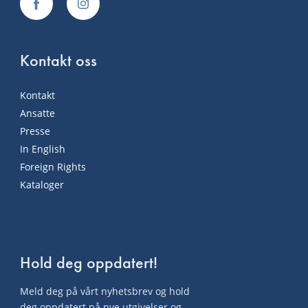
Kontakt oss
Kontakt
Ansatte
Presse
In English
Foreign Rights
Kataloger
Hold deg oppdatert!
Meld deg på vårt nyhetsbrev og hold
deg oppdatert på nye utgivelser og