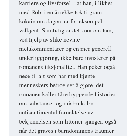
karriere og livsførsel – at han, i likhet
med Rob, i en årrekke tok ti gram
kokain om dagen, er for eksempel
velkjent. Samtidig er det som om han,
ved hjelp av slike nevnte
metakommentarer og en mer generell
underliggjøring, ikke bare insisterer på
romanens fiksjonalitet. Han peker også
nese til alt som har med kjente
menneskers betroelser å gjøre, det
romanen kaller tåredryppende historier
om substanser og misbruk. En
antisentimental fornektelse av
bekjennelsen som litterær sjanger, også
når det graves i barndommens traumer