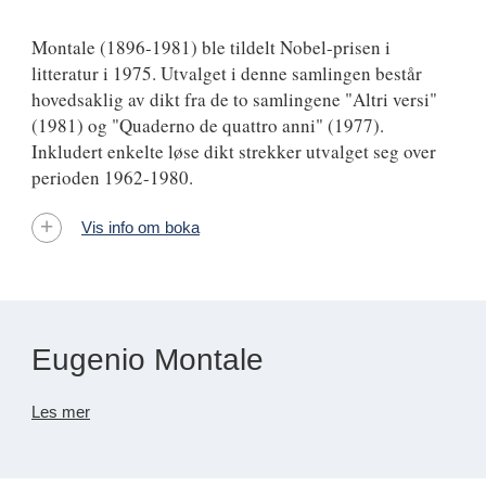
Montale (1896-1981) ble tildelt Nobel-prisen i
litteratur i 1975. Utvalget i denne samlingen består
hovedsaklig av dikt fra de to samlingene "Altri versi"
(1981) og "Quaderno de quattro anni" (1977).
Inkludert enkelte løse dikt strekker utvalget seg over
perioden 1962-1980.
Vis info om boka
Eugenio Montale
Les mer