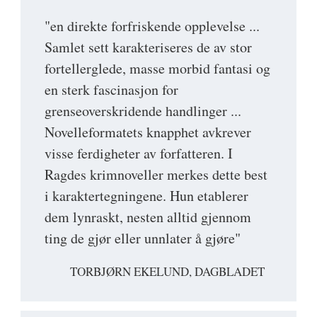
"en direkte forfriskende opplevelse ...
Samlet sett karakteriseres de av stor
fortellerglede, masse morbid fantasi og
en sterk fascinasjon for
grenseoverskridende handlinger ...
Novelleformatets knapphet avkrever
visse ferdigheter av forfatteren. I
Ragdes krimnoveller merkes dette best
i karaktertegningene. Hun etablerer
dem lynraskt, nesten alltid gjennom
ting de gjør eller unnlater å gjøre"
TORBJØRN EKELUND, DAGBLADET