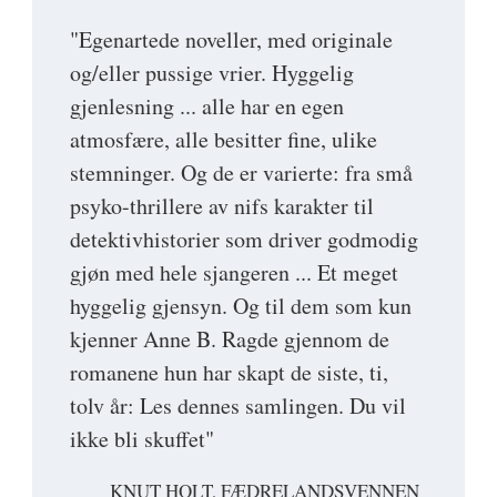
"Egenartede noveller, med originale
og/eller pussige vrier. Hyggelig
gjenlesning ... alle har en egen
atmosfære, alle besitter fine, ulike
stemninger. Og de er varierte: fra små
psyko-thrillere av nifs karakter til
detektivhistorier som driver godmodig
gjøn med hele sjangeren ... Et meget
hyggelig gjensyn. Og til dem som kun
kjenner Anne B. Ragde gjennom de
romanene hun har skapt de siste, ti,
tolv år: Les dennes samlingen. Du vil
ikke bli skuffet"
KNUT HOLT, FÆDRELANDSVENNEN