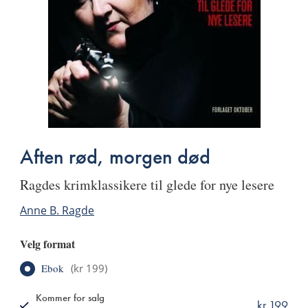
Aften rød, morgen død
Ragdes krimklassikere til glede for nye lesere
Anne B. Ragde
Velg format
Ebok
(
kr 199
)
Kommer for salg
kr 199