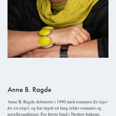
Anne B. Ragde
Anne B. Ragde
debuterte i 1990 med romanen
En tiger
for en engel
, og har utgitt en lang rekke romaner og
novellesamlinger. For første bind i Neshov-bøkene,