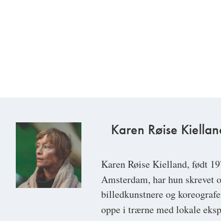
Karen Røise Kiellan
Karen Røise Kielland
, født 1
Amsterdam, har hun skrevet o
billedkunstnere og koreografer
oppe i trærne med lokale eksp