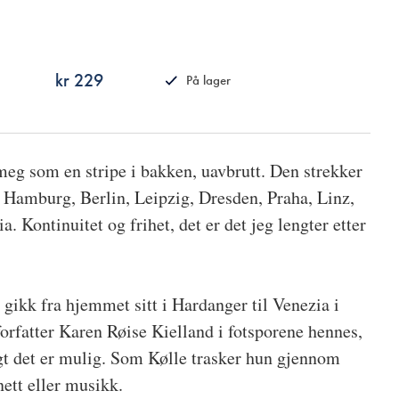
kr 229
På lager
ISBN
9788249521098
meg som en stripe i bakken, uavbrutt. Den strekker
, Hamburg, Berlin, Leipzig, Dresden, Praha, Linz,
. Kontinuitet og frihet, det er det jeg lengter etter
gikk fra hjemmet sitt i Hardanger til Venezia i
forfatter Karen Røise Kielland i fotsporene hennes,
ngt det er mulig. Som Kølle trasker hun gjennom
ett eller musikk.