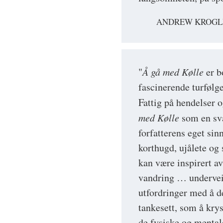
ANDREW KROGLU
"
Å gå med Kølle
er b
fascinerende turfølge
Fattig på hendelser o
med Kølle
som en sv
forfatterens eget sin
korthugd, ujålete og
kan være inspirert a
vandring … underveis
utfordringer med å 
tankesett, som å krys
de fysiske og mental