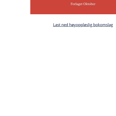
Last ned høyoppløslig bokomslag