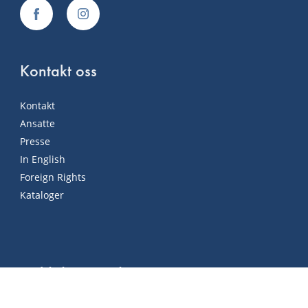
Kontakt oss
Kontakt
Ansatte
Presse
In English
Foreign Rights
Kataloger
Hold deg oppdatert!
Meld deg på vårt nyhetsbrev og hold