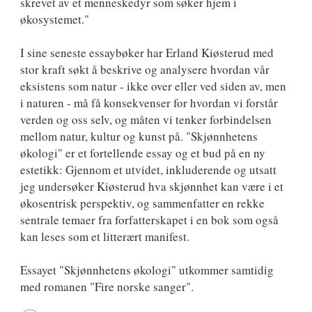
skrevet av et menneskedyr som søker hjem i
økosystemet."
I sine seneste essaybøker har Erland Kiøsterud med
stor kraft søkt å beskrive og analysere hvordan vår
eksistens som natur - ikke over eller ved siden av, men
i naturen - må få konsekvenser for hvordan vi forstår
verden og oss selv, og måten vi tenker forbindelsen
mellom natur, kultur og kunst på. "Skjønnhetens
økologi" er et fortellende essay og et bud på en ny
estetikk: Gjennom et utvidet, inkluderende og utsatt
jeg undersøker Kiøsterud hva skjønnhet kan være i et
økosentrisk perspektiv, og sammenfatter en rekke
sentrale temaer fra forfatterskapet i en bok som også
kan leses som et litterært manifest.
Essayet "Skjønnhetens økologi" utkommer samtidig
med romanen "Fire norske sanger".