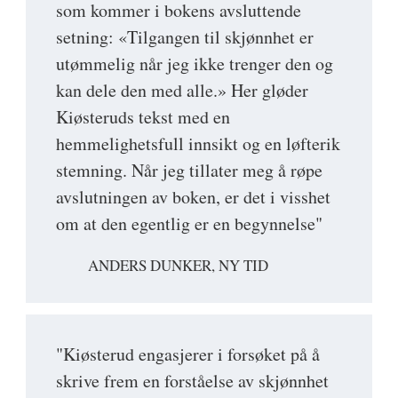
som kommer i bokens avsluttende
setning: «Tilgangen til skjønnhet er
utømmelig når jeg ikke trenger den og
kan dele den med alle.» Her gløder
Kiøsteruds tekst med en
hemmelighetsfull innsikt og en løfterik
stemning. Når jeg tillater meg å røpe
avslutningen av boken, er det i visshet
om at den egentlig er en begynnelse"
ANDERS DUNKER, NY TID
"Kiøsterud engasjerer i forsøket på å
skrive frem en forståelse av skjønnhet