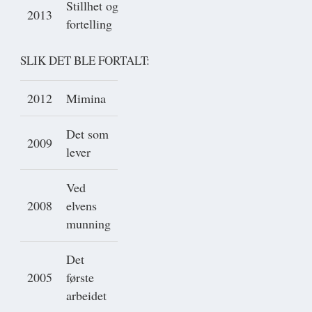
Stillhet og
2013
fortelling
SLIK DET BLE FORTALT:
2012
Mimina
Det som
2009
lever
Ved
2008
elvens
munning
Det
2005
første
arbeidet