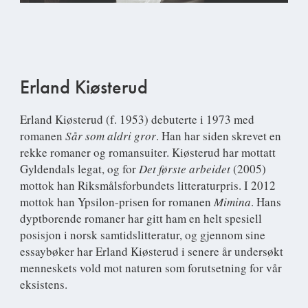
Erland Kiøsterud
Erland Kiøsterud
(f. 1953) debuterte i 1973 med
romanen
Sår som aldri gror
. Han har siden skrevet en
rekke romaner og romansuiter. Kiøsterud har mottatt
Gyldendals legat, og for
Det første arbeidet
(2005)
mottok han Riksmålsforbundets litteraturpris. I 2012
mottok han Ypsilon-prisen for romanen
Mimina
. Hans
dyptborende romaner har gitt ham en helt spesiell
posisjon i norsk samtidslitteratur, og gjennom sine
essaybøker har Erland Kiøsterud i senere år undersøkt
menneskets vold mot naturen som forutsetning for vår
eksistens.