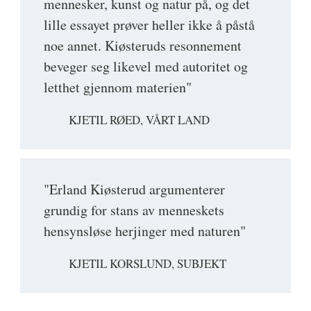
mennesker, kunst og natur på, og det
lille essayet prøver heller ikke å påstå
noe annet. Kiøsteruds resonnement
beveger seg likevel med autoritet og
letthet gjennom materien"
KJETIL RØED, VÅRT LAND
"Erland Kiøsterud argumenterer
grundig for stans av menneskets
hensynsløse herjinger med naturen"
KJETIL KORSLUND, SUBJEKT