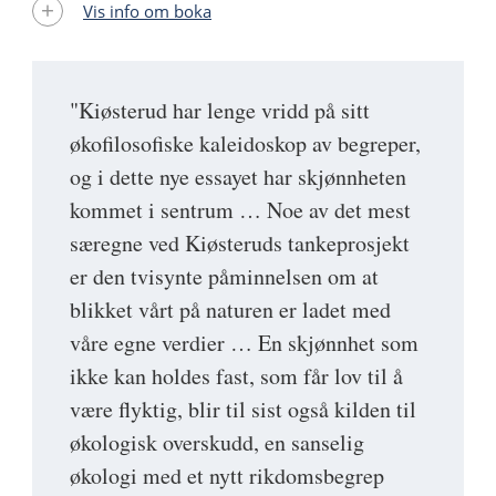
Vis info om boka
"Kiøsterud har lenge vridd på sitt
økofilosofiske kaleidoskop av begreper,
og i dette nye essayet har skjønnheten
kommet i sentrum … Noe av det mest
særegne ved Kiøsteruds tankeprosjekt
er den tvisynte påminnelsen om at
blikket vårt på naturen er ladet med
våre egne verdier … En skjønnhet som
ikke kan holdes fast, som får lov til å
være flyktig, blir til sist også kilden til
økologisk overskudd, en sanselig
økologi med et nytt rikdomsbegrep