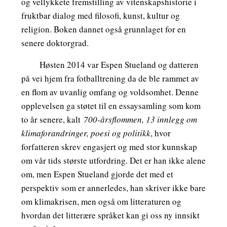
og vellykkete fremstilling av vitenskapshistorie i
fruktbar dialog med filosofi, kunst, kultur og
religion. Boken dannet også grunnlaget for en
senere doktorgrad.
Høsten 2014 var Espen Stueland og datteren
på vei hjem fra fotballtrening da de ble rammet av
en flom av uvanlig omfang og voldsomhet. Denne
opplevelsen ga støtet til en essaysamling som kom
to år senere, kalt
700-årsflommen, 13 innlegg om
klimaforandringer, poesi og politikk
, hvor
forfatteren skrev engasjert og med stor kunnskap
om vår tids største utfordring. Det er han ikke alene
om, men Espen Stueland gjorde det med et
perspektiv som er annerledes, han skriver ikke bare
om klimakrisen, men også om litteraturen og
hvordan det litterære språket kan gi oss ny innsikt