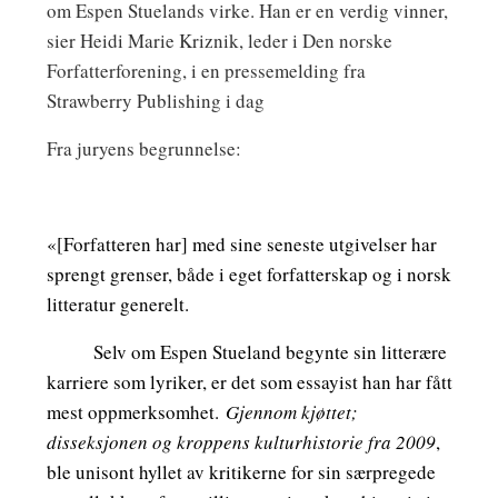
om Espen Stuelands virke. Han er en verdig vinner,
sier Heidi Marie Kriznik, leder i Den norske
Forfatterforening, i en pressemelding fra
Strawberry Publishing i dag
Fra juryens begrunnelse:
«[Forfatteren har] med sine seneste utgivelser har
sprengt grenser, både i eget forfatterskap og i norsk
litteratur generelt.
Selv om Espen Stueland begynte sin litterære
karriere som lyriker, er det som essayist han har fått
mest oppmerksomhet.
Gjennom kjøttet;
disseksjonen og kroppens kulturhistorie fra 2009
,
ble unisont hyllet av kritikerne for sin særpregede