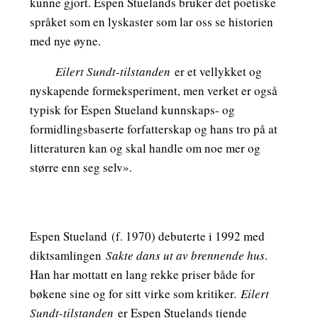
kunne gjort. Espen Stuelands bruker det poetiske
språket som en lyskaster som lar oss se historien
med nye øyne.
Eilert Sundt-tilstanden
er et vellykket og
nyskapende formeksperiment, men verket er også
typisk for Espen Stueland kunnskaps- og
formidlingsbaserte forfatterskap og hans tro på at
litteraturen kan og skal handle om noe mer og
større enn seg selv».
Espen Stueland
(f. 1970) debuterte i 1992 med
diktsamlingen
Sakte dans ut av brennende hus
.
Han har mottatt en lang rekke priser både for
bøkene sine og for sitt virke som kritiker.
Eilert
Sundt-tilstanden
er Espen Stuelands tiende