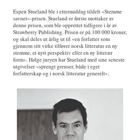
Espen Stueland ble i ettermiddag tildelt «Stemme
savnet»-prisen. Stueland er første mottaker av
denne prisen, som ble opprettet tidligere i år av
Strawberry Publishing. Prisen er på 100 000 kroner,
og skal deles ut årlig ut til «en forfatter som
gjennom sitt virke tilfører norsk litteratur en ny
stemme, et nytt perspektiv eller en ny litterær
form». Ifølge juryen har Stueland med sine seneste
utgivelser «sprengt grenser, både i eget
forfatterskap og i norsk litteratur generelt».