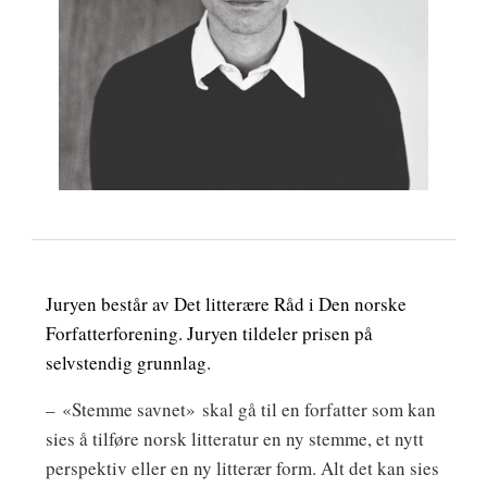
Juryen består av Det litterære Råd i Den norske
Forfatterforening. Juryen tildeler prisen på
selvstendig grunnlag.
– «Stemme savnet»
skal gå til en forfatter som kan
sies å tilføre norsk litteratur en ny stemme, et nytt
perspektiv eller en ny litterær form. Alt det kan sies