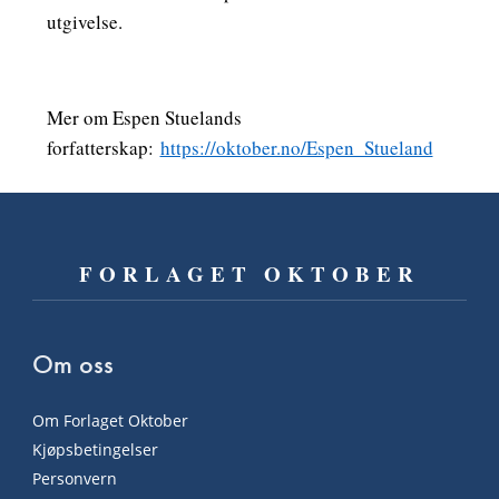
utgivelse.
Mer om Espen Stuelands
forfatterskap:
https://oktober.no/Espen_Stueland
FORLAGET OKTOBER
Om oss
Om Forlaget Oktober
Kjøpsbetingelser
Personvern