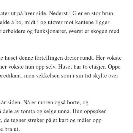
ater ut på hver side. Nederst i G er en stor brun
eide å bo, midt i og utover mot kantene ligger
r arbeidere og funksjonærer, øverst er skogen med
e huset denne fortellingen dreier rundt. Her vokste
er vokste hun opp selv. Huset har to etasjer. Oppe
redikant, men vekkelsen som i sin tid skylte over
 år siden. Nå er moren også borte, og
 dele av tomta og selge unna. Hun oppsøker
 de tegner streker på et kart og måler opp
e bra ut.