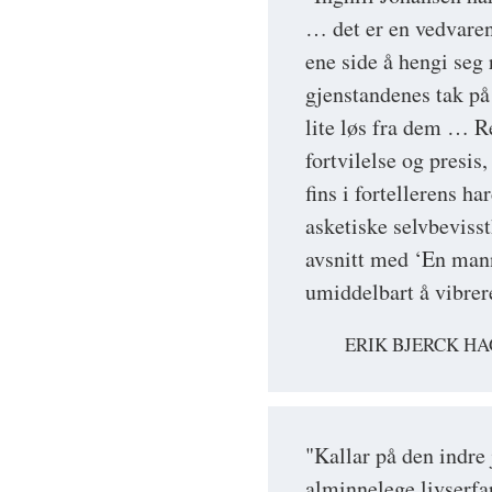
… det er en vedvare
ene side å hengi seg 
gjenstandenes tak på 
lite løs fra dem … R
fortvilelse og presis
fins i fortellerens h
asketiske selvbeviss
avsnitt med ‘En mann
umiddelbart å vibrere
ERIK BJERCK H
"Kallar på den indre 
alminnelege livserfar