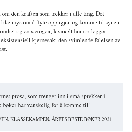
 om den kraften som trekker i alle ting. Det
like mye om å flyte opp igjen og komme til syne i
lsomhet og en særegen, lavmælt humor legger
eksistensiell kjernesak: den svimlende følelsen av
ast.
met prosa, som trenger inn i små sprekker i
re bøker har vanskelig for å komme til"
EN, KLASSEKAMPEN, ÅRETS BESTE BØKER 2021