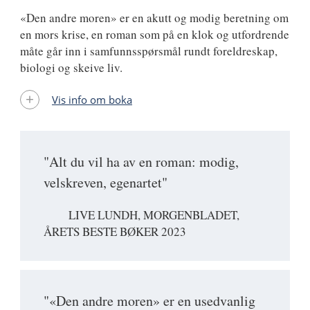
«Den andre moren» er en akutt og modig beretning om
en mors krise, en roman som på en klok og utfordrende
måte går inn i samfunnsspørsmål rundt foreldreskap,
biologi og skeive liv.
Vis info om boka
"Alt du vil ha av en roman: modig,
velskreven, egenartet"
LIVE LUNDH, MORGENBLADET,
ÅRETS BESTE BØKER 2023
"«Den andre moren» er en usedvanlig