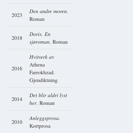
Den andre moren
.
2023
Roman
Doris. En
2018
sjøroman
. Roman
Hvitverk a
v
Athena
2016
Farrokhzad.
Gjendiktning
Det blir aldri lyst
2014
her
. Roman
Anleggsprosa
.
2010
Kortprosa