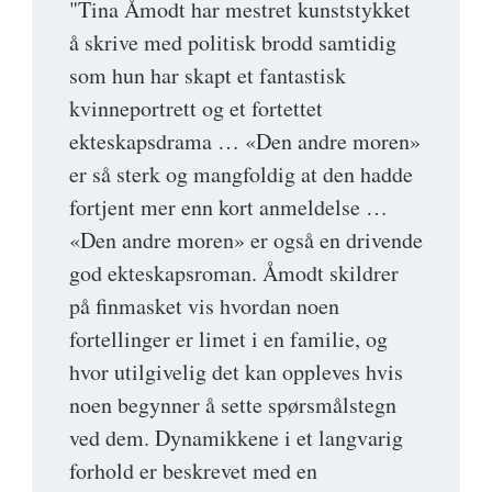
"Tina Åmodt har mestret kunststykket
å skrive med politisk brodd samtidig
som hun har skapt et fantastisk
kvinneportrett og et fortettet
ekteskapsdrama … «Den andre moren»
er så sterk og mangfoldig at den hadde
fortjent mer enn kort anmeldelse …
«Den andre moren» er også en drivende
god ekteskapsroman. Åmodt skildrer
på finmasket vis hvordan noen
fortellinger er limet i en familie, og
hvor utilgivelig det kan oppleves hvis
noen begynner å sette spørsmålstegn
ved dem. Dynamikkene i et langvarig
forhold er beskrevet med en