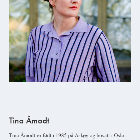
Tina Åmodt
Tina Åmodt
er født i 1985 på Askøy og bosatt i Oslo.