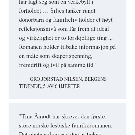
har lagt seg som en verkebyll i
forholdet … Siljes tanker rundt
donorbarn og familieliv holder et høyt
refleksjonsnivå som får frem at ideal
og virkelighet er to forskjellige ting ...
Romanen holder tilbake informasjon på
en måte som skaper spenning,
fremdrift og tvil på samme tid"
GRO JØRSTAD NILSEN, BERGENS
TIDENDE, 5 AV 6 HJERTER
"Tina Åmodt har skrevet den første,
store norske lesbiske familieromanen.
Det ubehagelige ved den er bokas