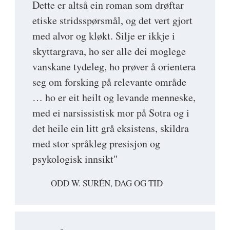
Dette er altså ein roman som drøftar
etiske stridsspørsmål, og det vert gjort
med alvor og kløkt. Silje er ikkje i
skyttargrava, ho ser alle dei moglege
vanskane tydeleg, ho prøver å orientera
seg om forsking på relevante område
… ho er eit heilt og levande menneske,
med ei narsissistisk mor på Sotra og i
det heile ein litt grå eksistens, skildra
med stor språkleg presisjon og
psykologisk innsikt"
ODD W. SURÉN, DAG OG TID