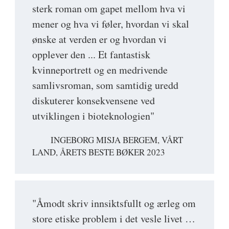
sterk roman om gapet mellom hva vi
mener og hva vi føler, hvordan vi skal
ønske at verden er og hvordan vi
opplever den ... Et fantastisk
kvinneportrett og en medrivende
samlivsroman, som samtidig uredd
diskuterer konsekvensene ved
utviklingen i bioteknologien"
INGEBORG MISJA BERGEM, VÅRT
LAND, ÅRETS BESTE BØKER 2023
"Åmodt skriv innsiktsfullt og ærleg om
store etiske problem i det vesle livet …