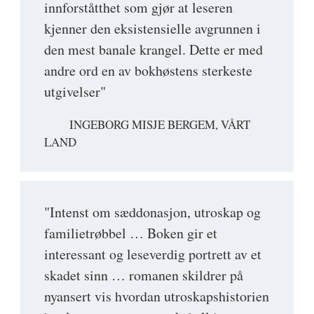
innforståtthet som gjør at leseren
kjenner den eksistensielle avgrunnen i
den mest banale krangel. Dette er med
andre ord en av bokhøstens sterkeste
utgivelser"
INGEBORG MISJE BERGEM, VÅRT
LAND
"Intenst om sæddonasjon, utroskap og
familietrøbbel … Boken gir et
interessant og leseverdig portrett av et
skadet sinn … romanen skildrer på
nyansert vis hvordan utroskapshistorien