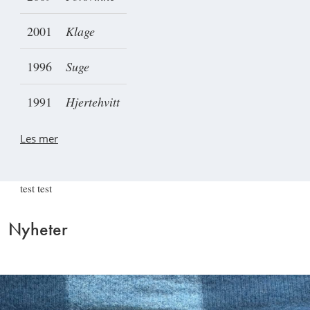
2001
Klage
1996
Suge
1991
Hjertehvitt
Les mer
test test
Nyheter