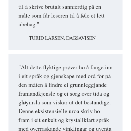
til å skrive brutalt sannferdig på en
måte som får leseren til å føle et lett
ubehag."
TURID LARSEN, DAGSAVISEN
"Alt dette flyktige prøver ho å fange inn
i eit språk og gjenskape med ord for på
den måten å lindre ei grunnleggjande
framandkjensle og ei sorg over tida og
gløymsla som viskar ut det bestandige.
Denne eksistensielle uroa skriv ho
fram i eit enkelt og krystallklart språk
med overraskande vinklingar og uventa