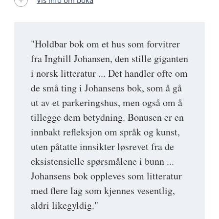
Vis info om boka
"Holdbar bok om et hus som forvitrer
fra Inghill Johansen, den stille giganten
i norsk litteratur ... Det handler ofte om
de små ting i Johansens bok, som å gå
ut av et parkeringshus, men også om å
tillegge dem betydning. Bonusen er en
innbakt refleksjon om språk og kunst,
uten påtatte innsikter løsrevet fra de
eksistensielle spørsmålene i bunn ...
Johansens bok oppleves som litteratur
med flere lag som kjennes vesentlig,
aldri likegyldig."