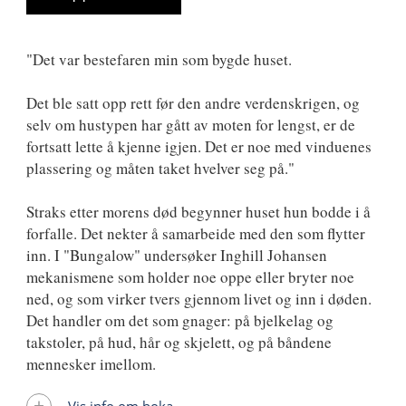
"Det var bestefaren min som bygde huset.
Det ble satt opp rett før den andre verdenskrigen, og
selv om hustypen har gått av moten for lengst, er de
fortsatt lette å kjenne igjen. Det er noe med vinduenes
plassering og måten taket hvelver seg på."
Straks etter morens død begynner huset hun bodde i å
forfalle. Det nekter å samarbeide med den som flytter
inn. I "Bungalow" undersøker Inghill Johansen
mekanismene som holder noe oppe eller bryter noe
ned, og som virker tvers gjennom livet og inn i døden.
Det handler om det som gnager: på bjelkelag og
takstoler, på hud, hår og skjelett, og på båndene
mennesker imellom.