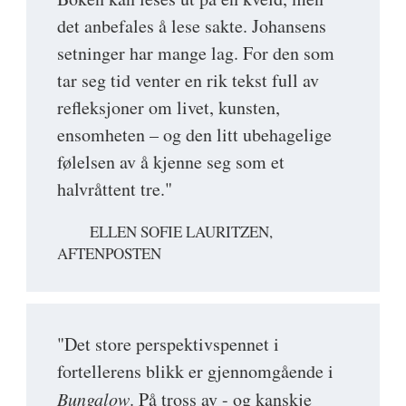
det anbefales å lese sakte. Johansens
setninger har mange lag. For den som
tar seg tid venter en rik tekst full av
refleksjoner om livet, kunsten,
ensomheten – og den litt ubehagelige
følelsen av å kjenne seg som et
halvråttent tre."
ELLEN SOFIE LAURITZEN,
AFTENPOSTEN
"Det store perspektivspennet i
fortellerens blikk er gjennomgående i
Bungalow
. På tross av - og kanskje