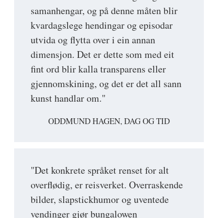
samanhengar, og på denne måten blir
kvardagslege hendingar og episodar
utvida og flytta over i ein annan
dimensjon. Det er dette som med eit
fint ord blir kalla transparens eller
gjennomskining, og det er det all sann
kunst handlar om."
ODDMUND HAGEN, DAG OG TID
"Det konkrete språket renset for alt
overflødig, er reisverket. Overraskende
bilder, slapstickhumor og uventede
vendinger gjør bungalowen