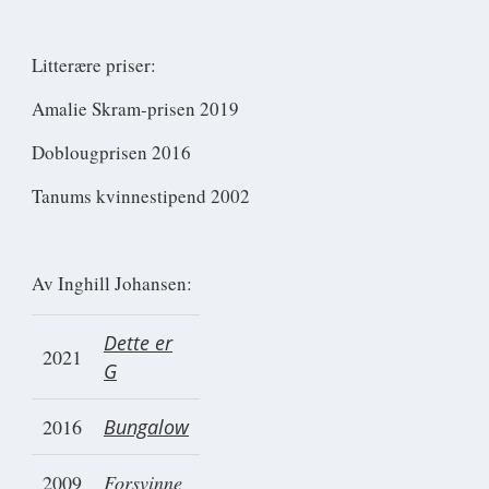
Litterære priser:
Amalie Skram-prisen 2019
Doblougprisen 2016
Tanums kvinnestipend 2002
Av Inghill Johansen:
Dette er
2021
G
2016
Bungalow
2009
Forsvinne