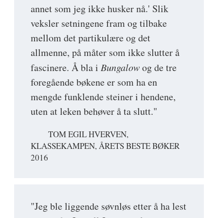
annet som jeg ikke husker nå.' Slik
veksler setningene fram og tilbake
mellom det partikulære og det
allmenne, på måter som ikke slutter å
fascinere. Å bla i
Bungalow
og de tre
foregående bøkene er som ha en
mengde funklende steiner i hendene,
uten at leken behøver å ta slutt."
TOM EGIL HVERVEN,
KLASSEKAMPEN, ÅRETS BESTE BØKER
2016
"Jeg ble liggende søvnløs etter å ha lest