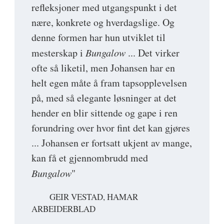
refleksjoner med utgangspunkt i det
nære, konkrete og hverdagslige. Og
denne formen har hun utviklet til
mesterskap i
Bungalow
... Det virker
ofte så liketil, men Johansen har en
helt egen måte å fram tapsopplevelsen
på, med så elegante løsninger at det
hender en blir sittende og gape i ren
forundring over hvor fint det kan gjøres
... Johansen er fortsatt ukjent av mange,
kan få et gjennombrudd med
Bungalow
"
GEIR VESTAD, HAMAR
ARBEIDERBLAD