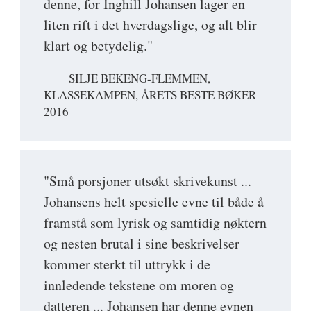
denne, for Inghill Johansen lager en
liten rift i det hverdagslige, og alt blir
klart og betydelig."
SILJE BEKENG-FLEMMEN,
KLASSEKAMPEN, ÅRETS BESTE BØKER
2016
"Små porsjoner utsøkt skrivekunst ...
Johansens helt spesielle evne til både å
framstå som lyrisk og samtidig nøktern
og nesten brutal i sine beskrivelser
kommer sterkt til uttrykk i de
innledende tekstene om moren og
datteren ... Johansen har denne evnen