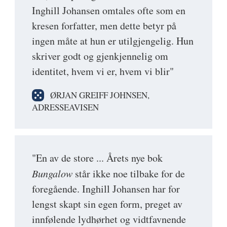
Inghill Johansen omtales ofte som en
kresen forfatter, men dette betyr på
ingen måte at hun er utilgjengelig. Hun
skriver godt og gjenkjennelig om
identitet, hvem vi er, hvem vi blir"
ØRJAN GREIFF JOHNSEN,
ADRESSEAVISEN
"En av de store ... Årets nye bok
Bungalow
står ikke noe tilbake for de
foregående. Inghill Johansen har for
lengst skapt sin egen form, preget av
innfølende lydhørhet og vidtfavnende