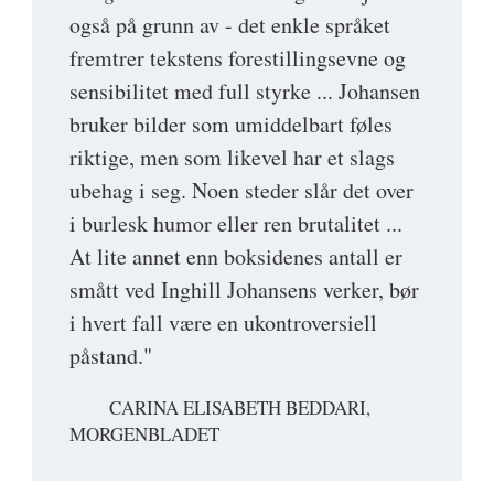
også på grunn av - det enkle språket
fremtrer tekstens forestillingsevne og
sensibilitet med full styrke ... Johansen
bruker bilder som umiddelbart føles
riktige, men som likevel har et slags
ubehag i seg. Noen steder slår det over
i burlesk humor eller ren brutalitet ...
At lite annet enn boksidenes antall er
smått ved Inghill Johansens verker, bør
i hvert fall være en ukontroversiell
påstand."
CARINA ELISABETH BEDDARI,
MORGENBLADET