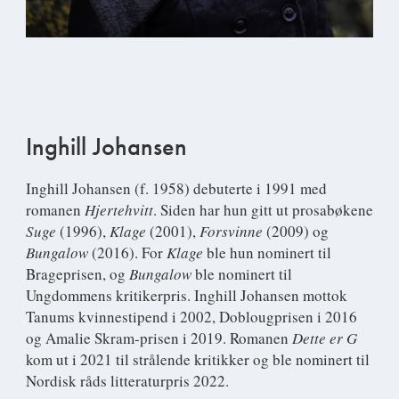
Inghill Johansen
Inghill Johansen
(f. 1958) debuterte i 1991 med
romanen
Hjertehvitt
. Siden har hun gitt ut prosabøkene
Suge
(1996),
Klage
(2001),
Forsvinne
(2009) og
Bungalow
(2016). For
Klage
ble hun nominert til
Brageprisen, og
Bungalow
ble nominert til
Ungdommens kritikerpris. Inghill Johansen mottok
Tanums kvinnestipend i 2002, Doblougprisen i 2016
og Amalie Skram-prisen i 2019. Romanen
Dette er G
kom ut i 2021 til strålende kritikker og ble nominert til
Nordisk råds litteraturpris 2022.