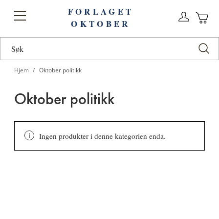
FORLAGET
Logg
Toggle
OKTOBER
n
Ha
Nav
Hjem
Oktober politikk
Oktober politikk
Ingen produkter i denne kategorien enda.